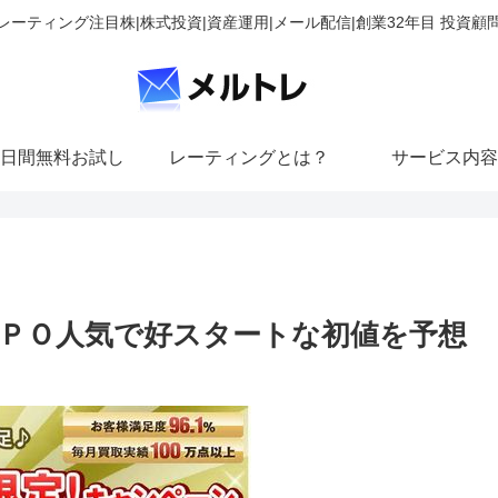
レーティング注目株|株式投資|資産運用|メール配信|創業32年目 投資顧
日間無料お試し
レーティングとは？
サービス内容
ＰＯ人気で好スタートな初値を予想