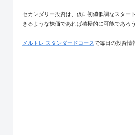
セカンダリー投資は、仮に初値低調なスター
きるような株価であれば積極的に可能であろ
メルトレ スタンダードコース
で毎日の投資情