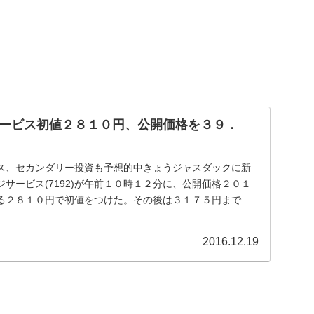
ービス初値２８１０円、公開価格を３９．
ス、セカンダリー投資も予想的中きょうジャスダックに新
サービス(7192)が午前１０時１２分に、公開価格２０１
る２８１０円で初値をつけた。その後は３１７５円まで買
2016.12.19