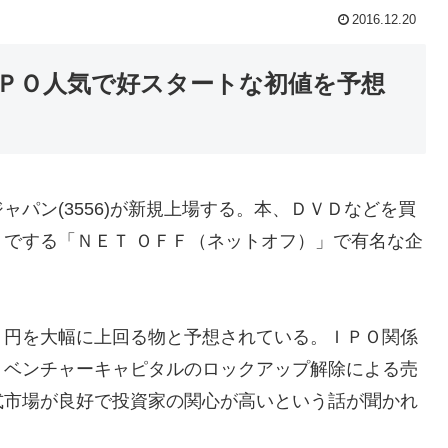
2016.12.20
ＰＯ人気で好スタートな初値を予想
パン(3556)が新規上場する。本、ＤＶＤなどを買
でする「ＮＥＴ ＯＦＦ（ネットオフ）」で有名な企
０円を大幅に上回る物と予想されている。ＩＰＯ関係
、ベンチャーキャピタルのロックアップ解除による売
式市場が良好で投資家の関心が高いという話が聞かれ