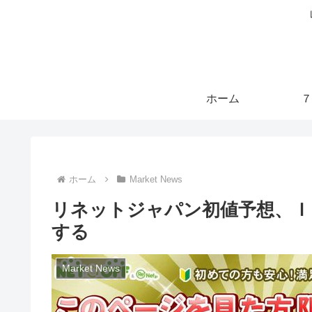
ホーム
７
ホーム
Market News
リネットジャパン初値予想、Ｉ
する
Market News