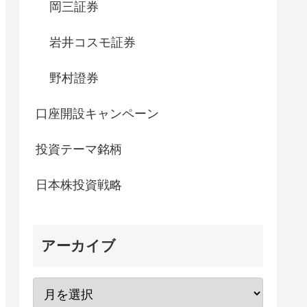
岡三証券
岩井コスモ証券
野村證券
口座開設キャンペーン
投資テーマ銘柄
日本株投資戦略
アーカイブ