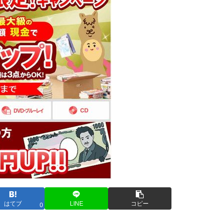
はてブ
LINE
コピー
0