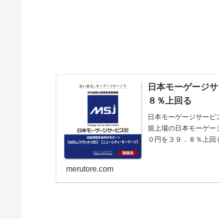
日本モーゲージサ
８％上回る
日本モーゲージサービ
規上場の日本モーゲージ
０円を３９．８％上回
われている。同社は...
merutore.com