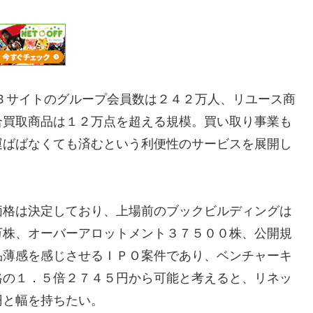
Ｂサイトのグループ会員数は２４２万人、リユース商
合買取商品は１２万点を超える規模。買い取り事業も
運ばばなくても済むという利便性のサービスを展開し
価格は決定しており、上場前のブックビルディングは
万株、オーバーアロットメント３７５００株、公開規
品薄感を感じさせるＩＰＯ案件であり、ベンチャーキ
格の１．５倍２７４５円から可能と考えると、リネッ
円と幅を持ちたい。