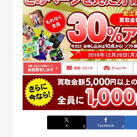
X
Facebook
0
0