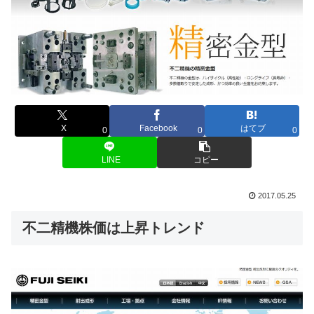
X
Facebook
はてブ
0
0
0
LINE
コピー
2017.05.25
不二精機株価は上昇トレンド