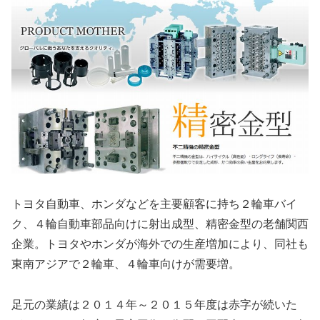
トヨタ自動車、ホンダなどを主要顧客に持ち２輪車バイ
ク、４輪自動車部品向けに射出成型、精密金型の老舗関西
企業。トヨタやホンダが海外での生産増加により、同社も
東南アジアで２輪車、４輪車向けが需要増。
足元の業績は２０１４年～２０１５年度は赤字が続いた