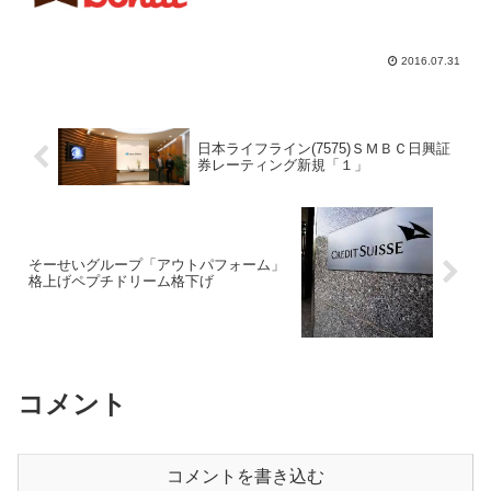
なっている、８月１日から１時間１２０
０円でドーナツ、コーヒーも楽しめると
いう、「ドーナツビュッフェ」は夏休み
シーズンということもあり...
2016.07.31
日本ライフライン(7575)ＳＭＢＣ日興証
券レーティング新規「１」
そーせいグループ「アウトパフォーム」
格上げペプチドリーム格下げ
コメント
コメントを書き込む