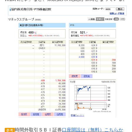
時間外取引ＳＢＩ証券
口座開設は（無料）こちらか
参考