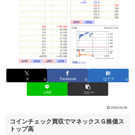
X
Facebook
はてブ
0
0
0
LINE
コピー
2018.04.09
コインチェック買収でマネックスＧ株価ス
トップ高