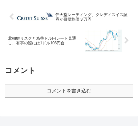
任天堂レーティング、クレディスイス証
券が目標株価３万円
北朝鮮リスクと為替ドル円レート見通
し、有事の際には1ドル103円台
コメント
コメントを書き込む