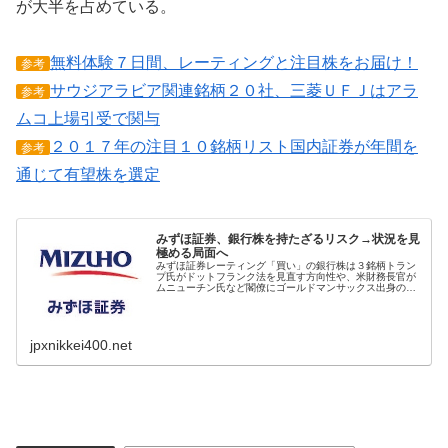
が大半を占めている。
無料体験７日間、レーティングと注目株をお届け！
参考
サウジアラビア関連銘柄２０社、三菱ＵＦＪはアラ
参考
ムコ上場引受で関与
２０１７年の注目１０銘柄リスト国内証券が年間を
参考
通じて有望株を選定
みずほ証券、銀行株を持たざるリスク→状況を見
極める局面へ
みずほ証券レーティング「買い」の銀行株は３銘柄トラン
プ氏がドットフランク法を見直す方向性や、米財務長官が
ムニューチン氏など閣僚にゴールドマンサックス出身の人
事からニューヨーク株式市場や東京株式市場で銀行株が上
昇している。多くの証券アナリスト
jpxnikkei400.net