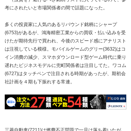
考にされたいと市場関係者の間で話題になった。
多くの投資家に人気のあるリバウンド銘柄にシャープ
(6753)があるが、鴻海精密工業からの買収・払い込みを受
けたが期待先行で買われ、今後のスピード感にアナリスト
は注視している模様。モバイルゲームのグリー(3632)はコ
イン消費の減少、スマホダウンロード型ゲーム時代に乗り
遅れたビジネスモデルに兜町関係者は注目してた。ワコム
(6727)はタッチペンで注目される時期があったが、期初会
社計画を４期も下振れする常連。
三菱自動車(7211)は燃費不正問題で一旦は落ち着いたが、