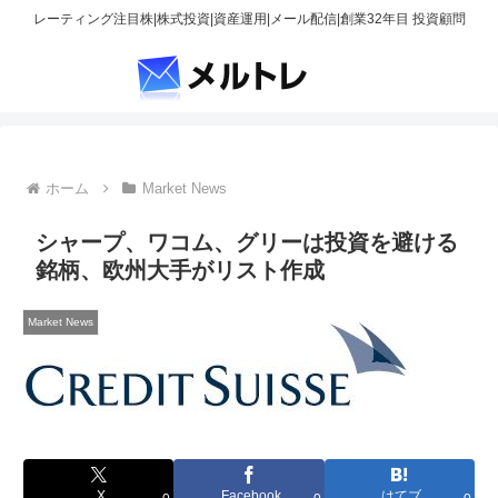
レーティング注目株|株式投資|資産運用|メール配信|創業32年目 投資顧問
ホーム
Market News
シャープ、ワコム、グリーは投資を避ける
銘柄、欧州大手がリスト作成
Market News
X
Facebook
はてブ