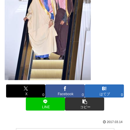
X
Facebook
はてブ
0
0
0
LINE
コピー
2017.03.14