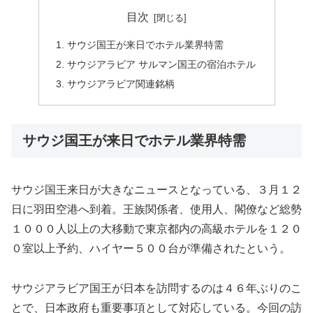
目次
サウジ国王が来日でホテル業界特需
サウジアラビア サルマン国王の宿泊ホテル
サウジアラビア関連銘柄
サウジ国王が来日でホテル業界特需
サウジ国王来日が大きなニュースとなっている、３月１２
日に羽田空港へ到着。王族関係者、使用人、閣僚など総勢
１０００人以上の大移動で東京都内の高級ホテルを１２０
０室以上予約、ハイヤー５００台が準備されたという。
サウジアラビア国王が日本を訪問するのは４６年ぶりのこ
とで、日本政府も重要事項として対応している。今回の訪