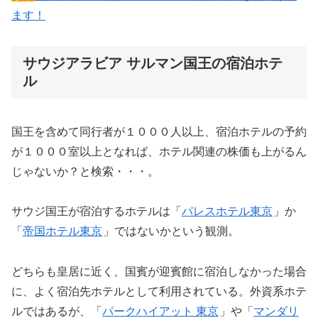
ます！
サウジアラビア サルマン国王の宿泊ホテ
ル
国王を含めて同行者が１０００人以上、宿泊ホテルの予約
が１０００室以上となれば、ホテル関連の株価も上がるん
じゃないか？と検索・・・。
サウジ国王が宿泊するホテルは「
パレスホテル東京
」か
「
帝国ホテル東京
」ではないかという観測。
どちらも皇居に近く、国賓が迎賓館に宿泊しなかった場合
に、よく宿泊先ホテルとして利用されている。外資系ホテ
ルではあるが、「
パークハイアット 東京
」や「
マンダリ