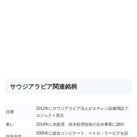
サウジアラビア関連銘柄
2012年にサウジアラビア法人がエチレン設備増設プ
日揮
ロジェクト受注
東レ
2014年に水処理、排水処理技術の合弁事業に調印
2005年に総合コンビナート、ペトロ・ラービグを設
住友化学