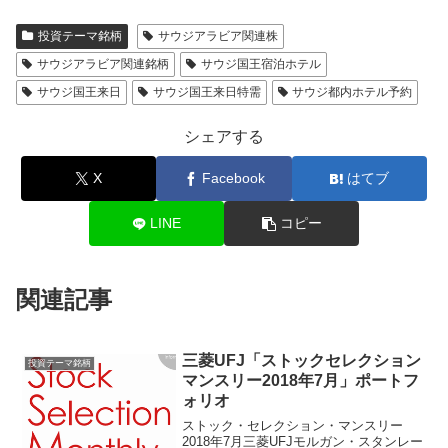
投資テーマ銘柄
サウジアラビア関連株
サウジアラビア関連銘柄
サウジ国王宿泊ホテル
サウジ国王来日
サウジ国王来日特需
サウジ都内ホテル予約
シェアする
X
Facebook
はてブ
LINE
コピー
関連記事
三菱UFJ「ストックセレクション
投資テーマ銘柄
マンスリー2018年7月」ポートフ
ォリオ
ストック・セレクション・マンスリー
2018年7月三菱UFJモルガン・スタンレー