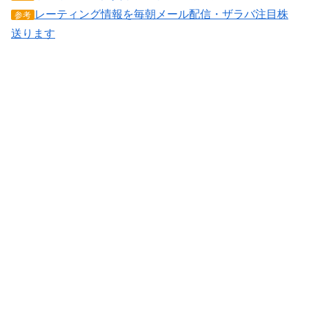
レーティング情報を毎朝メール配信・ザラバ注目株
参考
送ります