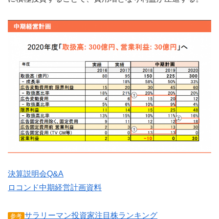
決算説明会Q&A
ロコンド中期経営計画資料
サラリーマン投資家注目株ランキング
参考