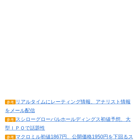
リアルタイムにレーティング情報、アナリスト情報
参考
をメール配信
スシローグローバルホールディングス初値予想、大
参考
型ＩＰＯで話題性
マクロミル初値1867円、公開価格1950円を下回るス
参考