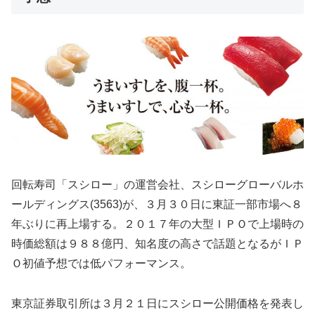
回転寿司「スシロー」の運営会社、スシローグローバルホ
ールディングス(3563)が、３月３０日に東証一部市場へ８
年ぶりに再上場する。２０１７年の大型ＩＰＯで上場時の
時価総額は９８８億円、知名度の高さで話題となるがＩＰ
Ｏ初値予想では低パフォーマンス。
東京証券取引所は３月２１日にスシロー公開価格を発表し