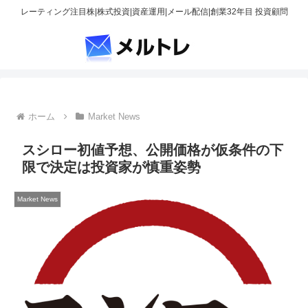
レーティング注目株|株式投資|資産運用|メール配信|創業32年目 投資顧問
ホーム
Market News
スシロー初値予想、公開価格が仮条件の下
限で決定は投資家が慎重姿勢
Market News