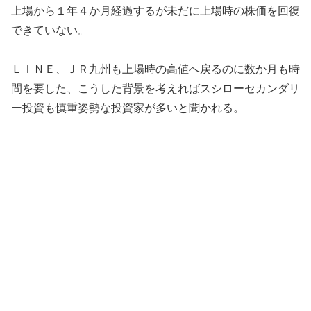
上場から１年４か月経過するが未だに上場時の株価を回復
できていない。
ＬＩＮＥ、ＪＲ九州も上場時の高値へ戻るのに数か月も時
間を要した、こうした背景を考えればスシローセカンダリ
ー投資も慎重姿勢な投資家が多いと聞かれる。