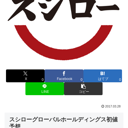
X
Facebook
はてブ
0
0
0
LINE
コピー
2017.03.28
スシローグローバルホールディングス初値
予想