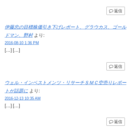
返信
伊藤忠の目標株価引き下げレポート、グラウカス、ゴール
ドマン、野村
より:
2016-08-10 1:36 PM
[…] […]
返信
ウェル・インベストメンツ・リサーチＳＭＣ空売りレポー
トが話題に
より:
2016-12-13 10:35 AM
[…] […]
返信