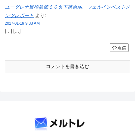
ユーグレナ目標株価６０％下落余地、ウェルインベストメ
ンツレポート
より:
2017-01-19 9:38 AM
[…] […]
返信
コメントを書き込む