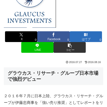
X
Facebook
はてブ
0
0
0
LINE
コピー
2016.07.27
2016.08.16
グラウカス・リサーチ・グループ日本市場
で強烈デビュー
２０１６年７月に日本上陸、グラウカス・リサーチ・グル
ープが伊藤忠商事を「強い売り推奨」としてレポートをリ