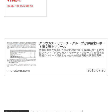
￥994
から
(2016/7/28 00:36時点)
グラウカス・リサーチ・グループが伊藤忠レポー
ト第２弾をリリース
伊藤忠商事が発表した会計処理について反論レポート米投
資ファンド「グラウカス・リサーチ・グループ」が日本株
最初のレポート対象となったのが総合商社の伊藤忠商事、
７月２７日は株式市場でものすごく大きな話題となった。
時価１２００円以上する伊藤忠の目...
2016.07.28
merutore.com