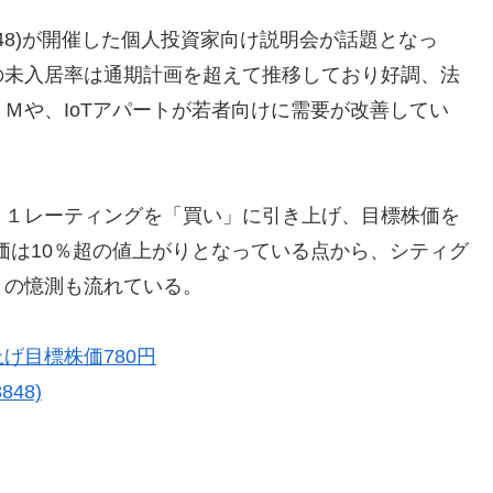
48)が開催した個人投資家向け説明会が話題となっ
の未入居率は通期計画を超えて推移しており好調、法
Ｍや、IoTアパートが若者向けに需要が改善してい
２１レーティングを「買い」に引き上げ、目標株価を
株価は10％超の値上がりとなっている点から、シティグ
との憶測も流れている。
げ目標株価780円
48)