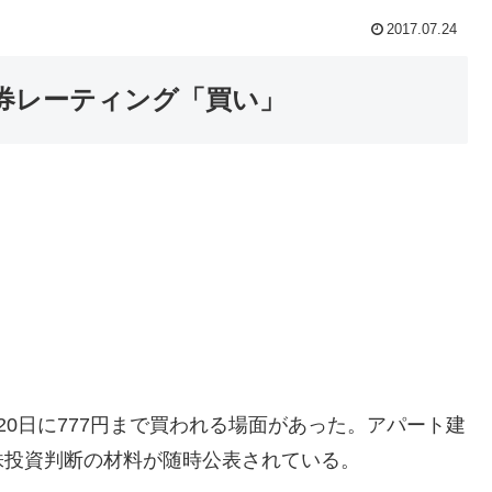
2017.07.24
券レーティング「買い」
0日に777円まで買われる場面があった。アパート建
株投資判断の材料が随時公表されている。