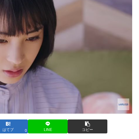
はてブ
LINE
コピー
0