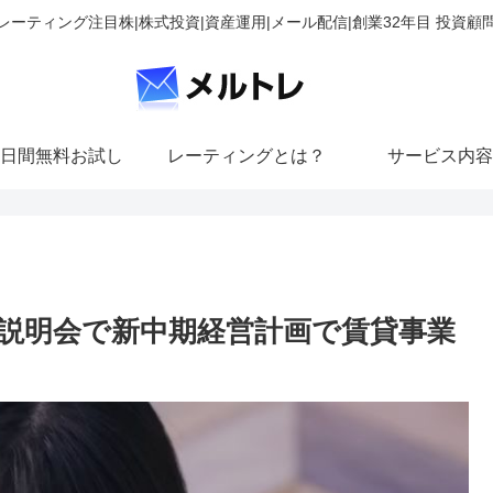
レーティング注目株|株式投資|資産運用|メール配信|創業32年目 投資顧
日間無料お試し
レーティングとは？
サービス内容
説明会で新中期経営計画で賃貸事業