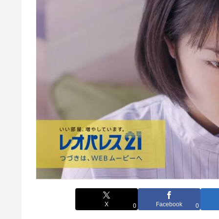
X
Facebook
0
0