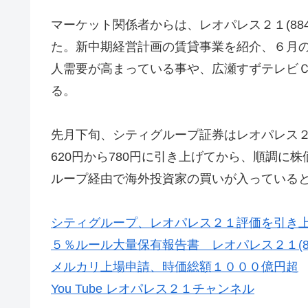
マーケット関係者からは、レオパレス２１(88
た。新中期経営計画の賃貸事業を紹介、６月
人需要が高まっている事や、広瀬すずテレビＣ
る。
先月下旬、シティグループ証券はレオパレス
620円から780円に引き上げてから、順調に
ループ経由で海外投資家の買いが入っている
シティグループ、レオパレス２１評価を引き上
５％ルール大量保有報告書 レオパレス２１(88
メルカリ上場申請、時価総額１０００億円超
You Tube レオパレス２１チャンネル