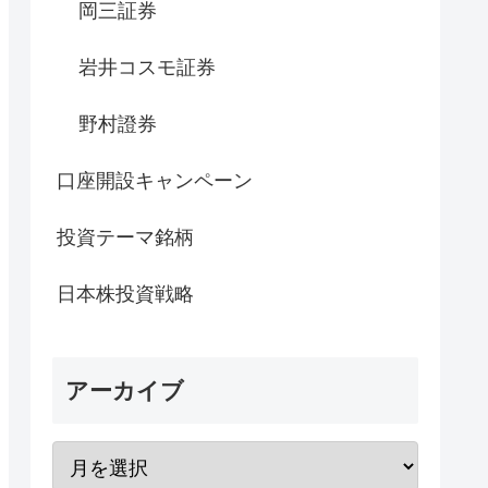
岡三証券
岩井コスモ証券
野村證券
口座開設キャンペーン
投資テーマ銘柄
日本株投資戦略
アーカイブ