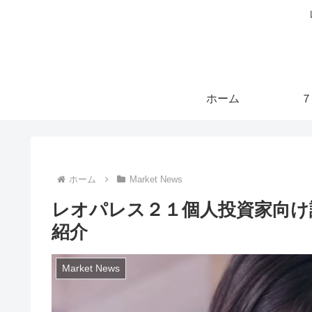
ホーム
７
ホーム
Market News
レオパレス２１個人投資家向け
紹介
Market News