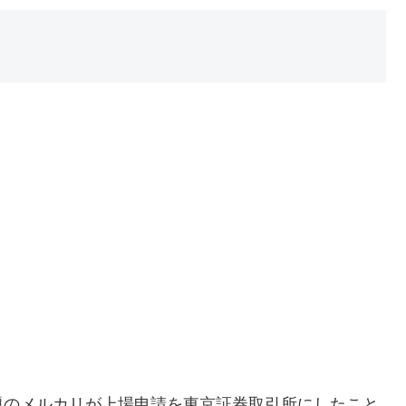
題のメルカリが上場申請を東京証券取引所にしたこと