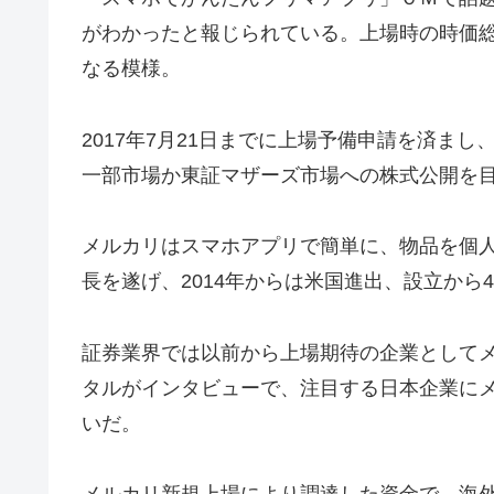
がわかったと報じられている。上場時の時価総額
なる模様。
2017年7月21日までに上場予備申請を済ま
一部市場か東証マザーズ市場への株式公開を
メルカリはスマホアプリで簡単に、物品を個人
長を遂げ、2014年からは米国進出、設立から4
証券業界では以前から上場期待の企業として
タルがインタビューで、注目する日本企業に
いだ。
メルカリ新規上場により調達した資金で、海