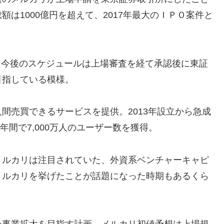
は1000億円を超えて、2017年最大のＩＰＯ案件と
し、今後のスケジュールは上場審査を経て承認後に東証
目指している模様。
間売買できるサービスを提供。2013年設立から急成
年間で7,000万人のユーザー数を獲得。
メルカリは注目されていた、外資系ベンチャーキャピ
メルカリを挙げたことが話題になった時期もあるくら
外事業拡大を目指す計画。メルカリ初値予想は上場規