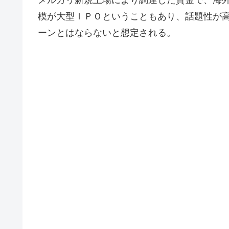
模が大型ＩＰＯということもあり、話題性が
ーンとはならないと想定される。