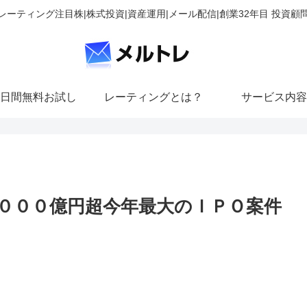
レーティング注目株|株式投資|資産運用|メール配信|創業32年目 投資顧
日間無料お試し
レーティングとは？
サービス内容
０００億円超今年最大のＩＰＯ案件