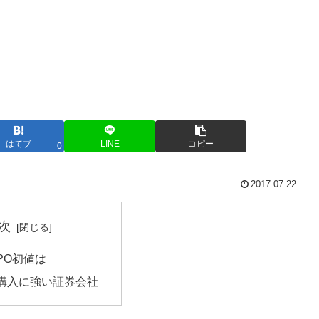
はてブ
LINE
コピー
0
2017.07.22
次
PO初値は
購入に強い証券会社