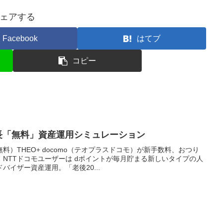
ェアする
Facebook
はてブ
コピー
 の特長「無料」資産運用シミュレーション
）THEO+ docomo（テオプラスドコモ）が新手数料、おつり
NTTドコモユーザーは dポイントが毎月貯まる新しいタイプの人
バイザー資産運用。「老後20...