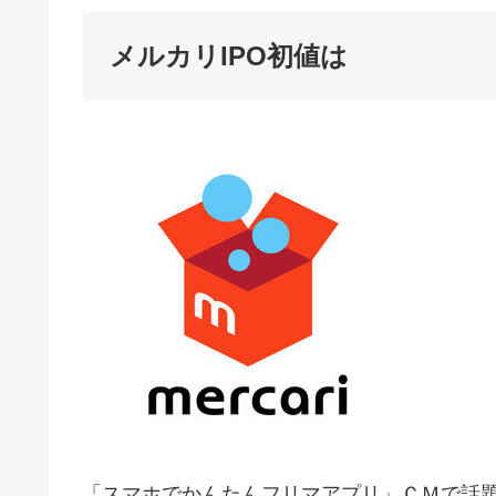
メルカリIPO初値は
「スマホでかんたんフリマアプリ」ＣＭで話