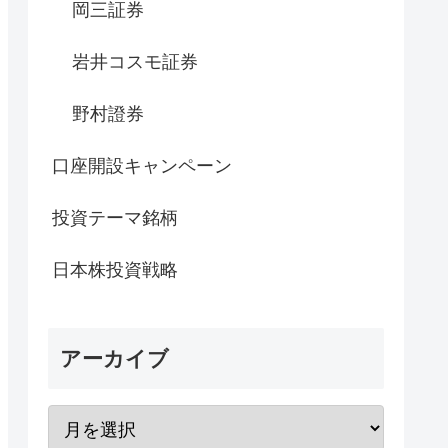
岡三証券
岩井コスモ証券
野村證券
口座開設キャンペーン
投資テーマ銘柄
日本株投資戦略
アーカイブ