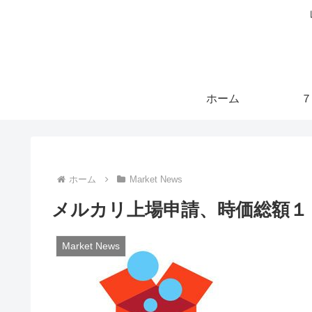
ホーム
７
ホーム
Market News
メルカリ上場申請、時価総額１
Market News