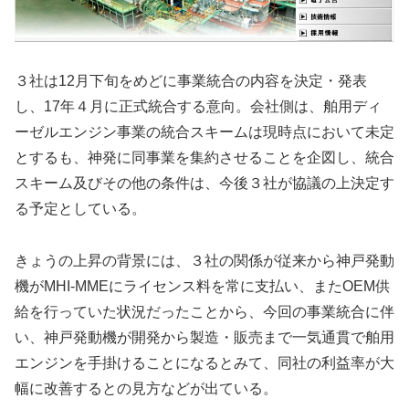
３社は12月下旬をめどに事業統合の内容を決定・発表
し、17年４月に正式統合する意向。会社側は、舶用ディ
ーゼルエンジン事業の統合スキームは現時点において未定
とするも、神発に同事業を集約させることを企図し、統合
スキーム及びその他の条件は、今後３社が協議の上決定す
る予定としている。
きょうの上昇の背景には、３社の関係が従来から神戸発動
機がMHI-MMEにライセンス料を常に支払い、またOEM供
給を行っていた状況だったことから、今回の事業統合に伴
い、神戸発動機が開発から製造・販売まで一気通貫で舶用
エンジンを手掛けることになるとみて、同社の利益率が大
幅に改善するとの見方などが出ている。