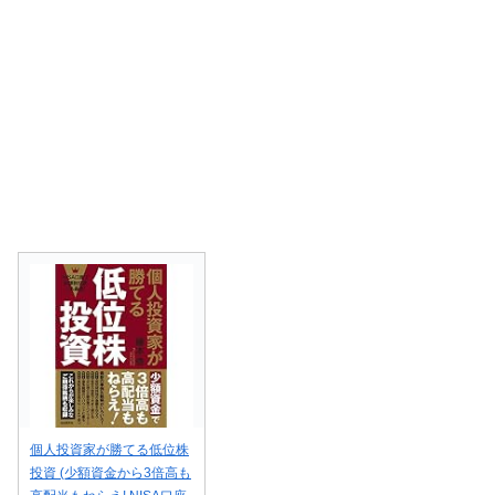
個人投資家が勝てる低位株
投資 (少額資金から3倍高も