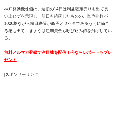
神戸発動機株価は、週初の14日は利益確定売りも出て長
い上ヒゲを示現し、前日も続落したものの、単位株数が
1000株ながら前日終値が89円と２ケタであるうえに値ご
ろ感も出て、きょうは短期資金も呼び込み値を飛ばしてい
る。
無料メルマガ登録で注目株を配信！今ならレポートもプレ
ゼント
|スポンサーリンク