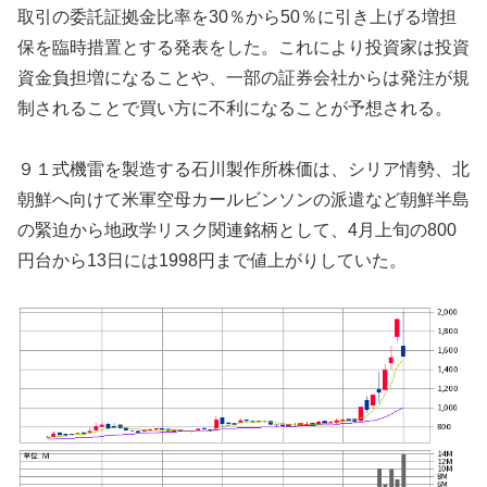
取引の委託証拠金比率を30％から50％に引き上げる増担
保を臨時措置とする発表をした。これにより投資家は投資
資金負担増になることや、一部の証券会社からは発注が規
制されることで買い方に不利になることが予想される。
９１式機雷を製造する石川製作所株価は、シリア情勢、北
朝鮮へ向けて米軍空母カールビンソンの派遣など朝鮮半島
の緊迫から地政学リスク関連銘柄として、4月上旬の800
円台から13日には1998円まで値上がりしていた。