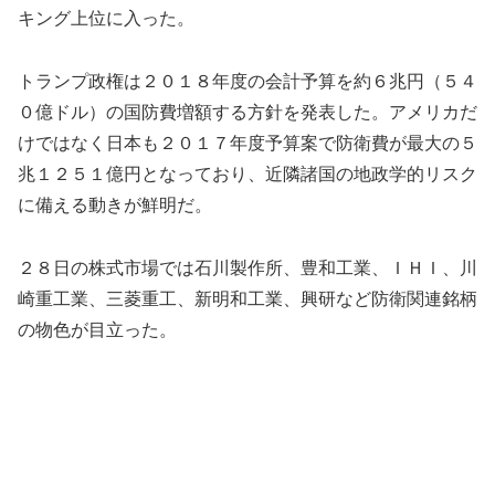
キング上位に入った。
トランプ政権は２０１８年度の会計予算を約６兆円（５４
０億ドル）の国防費増額する方針を発表した。アメリカだ
けではなく日本も２０１７年度予算案で防衛費が最大の５
兆１２５１億円となっており、近隣諸国の地政学的リスク
に備える動きが鮮明だ。
２８日の株式市場では石川製作所、豊和工業、ＩＨＩ、川
崎重工業、三菱重工、新明和工業、興研など防衛関連銘柄
の物色が目立った。