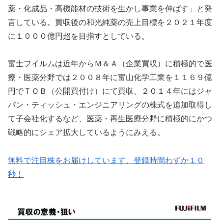
薬・化成品・高機能材の技術を生かし事業を伸ばす」と発
言している。買収後の和光純薬の売上目標を２０２１年度
に１０００億円超を目指すとしている。
富士フイルムは近年からＭ＆Ａ（企業買収）に積極的で医
療・医薬分野では２００８年に富山化学工業を１１６９億
円でＴＯＢ（公開買付け）にて買収、２０１４年にはジャ
パン・ティッシュ・エンジニアリングの株式を追加取得し
て子会社化するなど、医薬・再生医療分野に積極的にかつ
戦略的にシェア拡大しているようにみえる。
無料で注目株をお届けしています、登録時間わずか１０
秒！