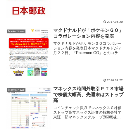
転じて取引を終えた。この日、相場下落
の主役は日本郵政(6178)だった。２０１
５年に日本郵政が買...
2017.04.20
マクドナルドが「ポケモンＧＯ」
Market News
コラボレーション内容を発表
マクドナルドがポケモンＧＯコラボレー
ション内容を発表日本マクドナルドが７
月２２日、『Pokemon GO』とのコラボ
レーション内容についてのお知らせ発表
した。リリース内容は、マクドナルドが
単独ローンチパートナーシップとなって
ポケモンＧＯのジ...
2016.07.22
マネックス時間外取引ＰＴＳ市場
Market News
で株価大幅高、先週末はストップ
高
コインチェック買収でマネックスＧ株価
ストップ高マネックス証券の持株会社で
東証一部マネックスグループ(8698)株価
は、時間外取引ＰＴＳ市場で大幅高とな
った。先週末金曜日4月6日、東京証券取