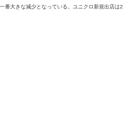
3月が一番大きな減少となっている。ユニクロ新規出店は2