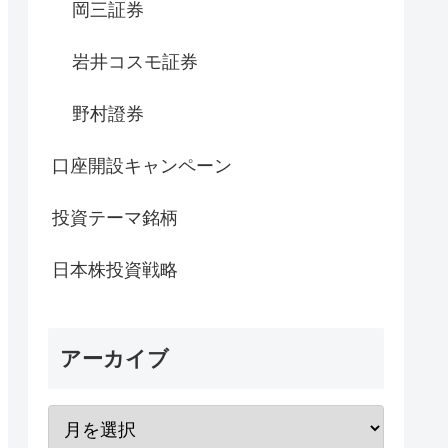
岡三証券
岩井コスモ証券
野村證券
口座開設キャンペーン
投資テーマ銘柄
日本株投資戦略
アーカイブ