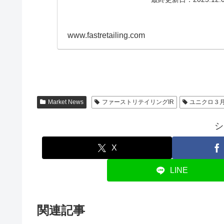
www.fastretailing.com
Market News
ファーストリテイリングIR
ユニクロ３月
シ
X
LINE
関連記事