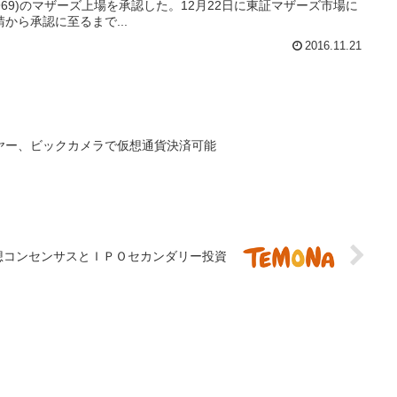
969)のマザーズ上場を承認した。12月22日に東証マザーズ市場に
から承認に至るまで...
2016.11.21
ヤー、ビックカメラで仮想通貨決済可能
想コンセンサスとＩＰＯセカンダリー投資