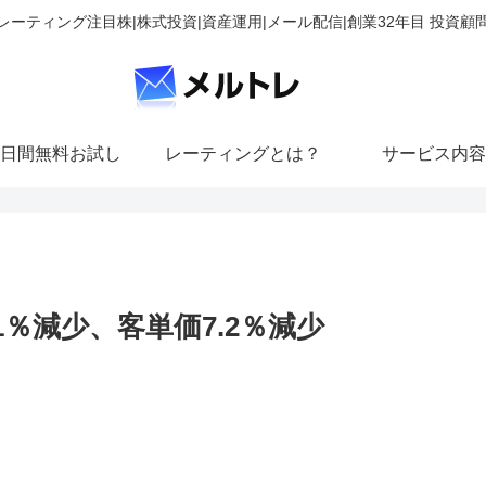
レーティング注目株|株式投資|資産運用|メール配信|創業32年目 投資顧
日間無料お試し
レーティングとは？
サービス内容
％減少、客単価7.2％減少