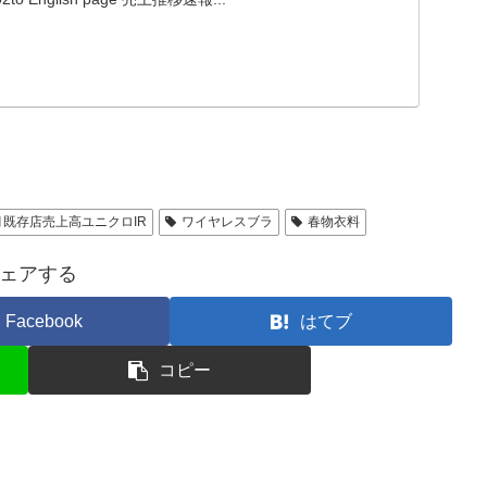
既存店売上高ユニクロIR
ワイヤレスブラ
春物衣料
ェアする
Facebook
はてブ
コピー