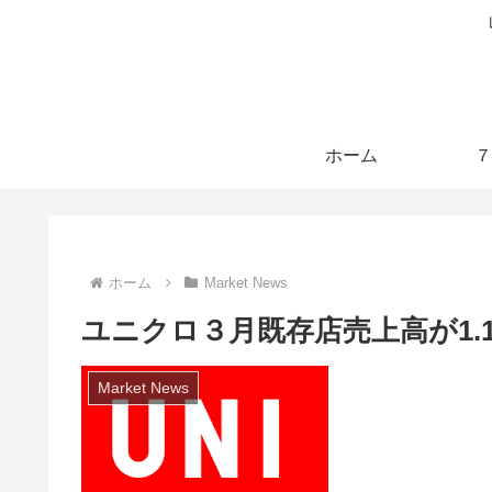
ホーム
７
ホーム
Market News
ユニクロ３月既存店売上高が1.1
Market News