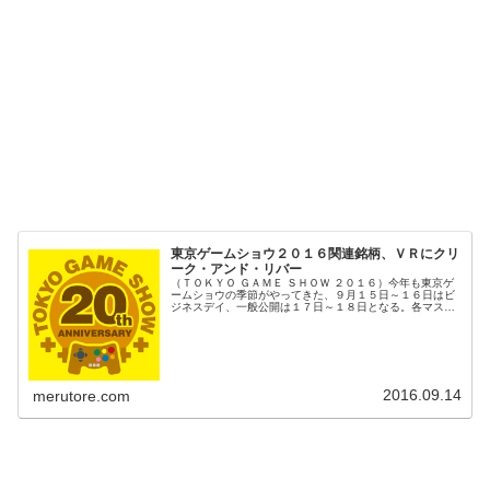
東京ゲームショウ２０１６関連銘柄、ＶＲにクリ
ーク・アンド・リバー
（ＴＯＫＹＯ ＧＡＭＥ ＳＨＯＷ ２０１６）今年も東京ゲ
ームショウの季節がやってきた、９月１５日～１６日はビ
ジネスデイ、一般公開は１７日～１８日となる。各マスメ
ディアの報道と、出展企業数の多さと最新技術のお披露目
など毎年話題性のあるイベント...
2016.09.14
merutore.com