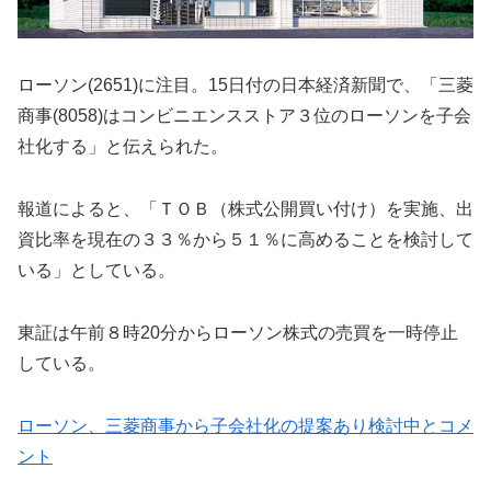
ローソン(2651)に注目。15日付の日本経済新聞で、「三菱
商事(8058)はコンビニエンスストア３位のローソンを子会
社化する」と伝えられた。
報道によると、「ＴＯＢ（株式公開買い付け）を実施、出
資比率を現在の３３％から５１％に高めることを検討して
いる」としている。
東証は午前８時20分からローソン株式の売買を一時停止
している。
ローソン、三菱商事から子会社化の提案あり検討中とコメ
ント