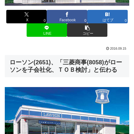
X
Facebook
はてブ
0
0
0
LINE
コピー
2016.09.15
ローソン(2651)、「三菱商事(8058)がロー
ソンを子会社化、ＴＯＢ検討」と伝わる