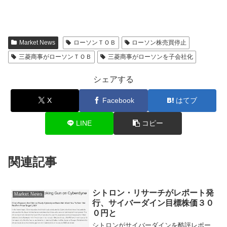
Market News
ローソンＴＯＢ
ローソン株売買停止
三菱商事がローソンＴＯＢ
三菱商事がローソンを子会社化
シェアする
X
Facebook
はてブ
LINE
コピー
関連記事
シトロン・リサーチがレポート発
Market News
行、サイバーダイン目標株価３０
０円と
シトロンがサイバーダインを酷評レポー