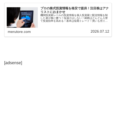
プロの株式投資情報を格安で提供！注目株はアナ
リストにおまかせ
機関投資家レベルの投資情報を個人投資家に配信情報を制
した者が株に勝つ！塩漬けはしない！銘柄はどんどん入替
て投資効率を高める！基本は短期トレード！買いも売りも
強制されない気楽さ！相場の先読みアナリストレポート拾
い読みを毎日配信！個人投資家、株...
2026.07.12
merutore.com
[adsense]