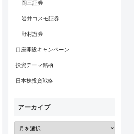
岡三証券
岩井コスモ証券
野村證券
口座開設キャンペーン
投資テーマ銘柄
日本株投資戦略
アーカイブ