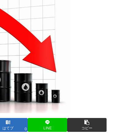
はてブ
LINE
コピー
0