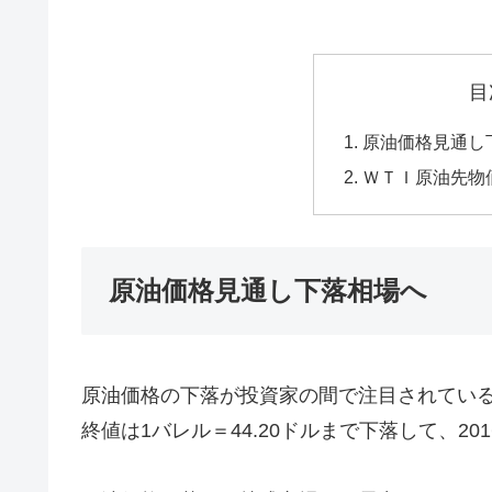
目
原油価格見通し
ＷＴＩ原油先物
原油価格見通し下落相場へ
原油価格の下落が投資家の間で注目されている
終値は1バレル＝44.20ドルまで下落して、20