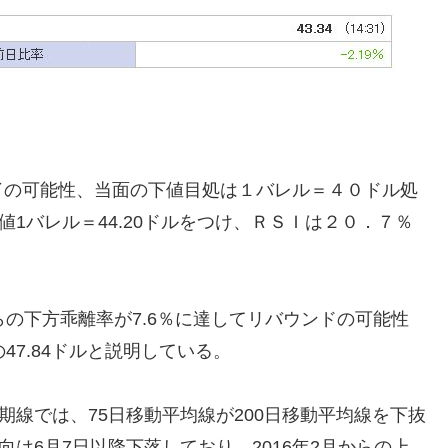
了の可能性、当面の下値目処は１バレル＝４０ドル処
値1バレル＝44.20ドルをつけ、ＲＳＩは２０．７％
。
らの下方乖離率が7.6％に達してリバウンドの可能性
47.84ドルと説明している。
期線では、75日移動平均線が200日移動平均線を下抜
向は6月7日以降下落しており、2016年2月からの上