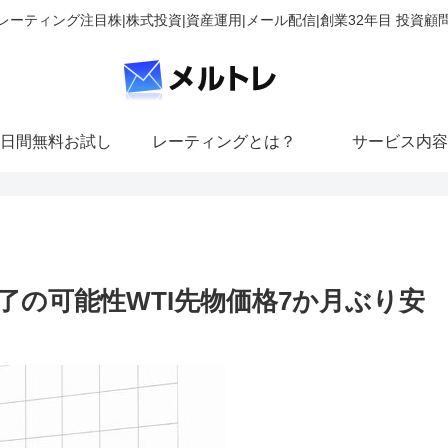
レーティング注目株|株式投資|資産運用|メール配信|創業32年目 投資顧
日間無料お試し
レーティングとは？
サービス内容
了の可能性WTI先物価格7か月ぶり安