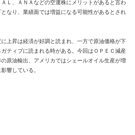
ＪＡＬ、ＡＮＡなどの空運株にメリットがあると言わ
下となり、業績面では増益になる可能性があるとされ
度に上昇は経済が好調と読まれ、一方で原油価格が下
ネガティブに読まれる時がある。今回はＯＰＥＣ減産
準の原油輸出、アメリカではシェールオイル生産が増
に影響している。