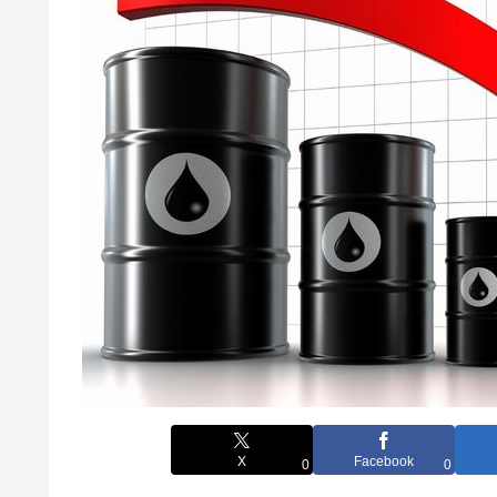
X
Facebook
0
0