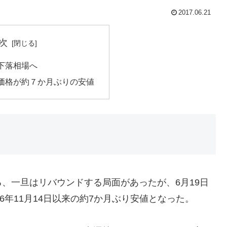
2017.06.21
次
下落相場へ
価格が約７か月ぶりの安値
、一旦はリバウンドする局面があったが、6月19日
16年11月14日以来の約7か月ぶり安値となった。