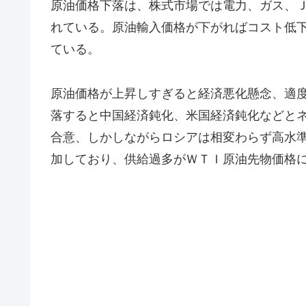
原油価格下落は、株式市場では電力、ガス、
れている。原油輸入価格が下がればコスト低
ている。
原油価格が上昇しすぎると経済悪化懸念、適
落すると中国経済鈍化、米国経済鈍化などと
合意、しかしながらロシアは相変わらず高水
加しており、供給過多がＷＴＩ原油先物価格