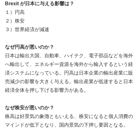
Brexit が日本に与える影響は？
１）円高
２）株安
３）世界経済が減速
なぜ円高が悪いのか？
日本は輸出大国、自動車、ハイテク、電子部品などを海外
へ輸出して、エネルギー資源を海外から輸入するという経
済システムになっている。円高は日本企業の輸出産業に販
売減少の影響を大きく与える。輸出産業が低迷すると日本
経済全体を押し下げる影響力がある。
なぜ株安が悪いのか？
株高は好景気の象徴ともいえる、株安になると個人消費の
マインドが低下となり、国内景気の下押し要因となる。