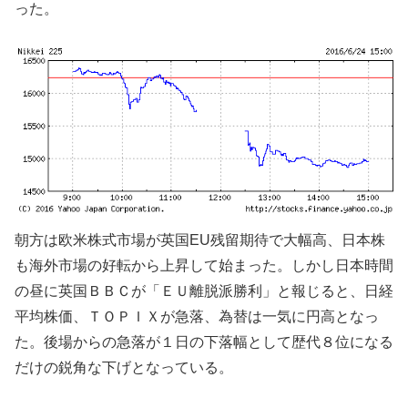
った。
朝方は欧米株式市場が英国EU残留期待で大幅高、日本株
も海外市場の好転から上昇して始まった。しかし日本時間
の昼に英国ＢＢＣが「ＥＵ離脱派勝利」と報じると、日経
平均株価、ＴＯＰＩＸが急落、為替は一気に円高となっ
た。後場からの急落が１日の下落幅として歴代８位になる
だけの鋭角な下げとなっている。