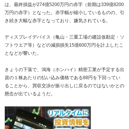
は、最終損益が274億5200万円の赤字（前期は339億8200
万円の赤字）となった。赤字幅が縮小しているものの、引
き続き大幅な赤字となっており、嫌気されている。
ディスプレイデバイス（亀山・三重工場の建設仮勘定・ソ
フトウエア等）などの減損損失15億600万円を計上したこ
となどが響いた。
きょうの下落で、鴻海（ホンハイ）精密工業が予定する出
資の１株あたりの払い込み価格である88円を下回ってい
ることから、買収交渉が振り出しに戻るのではないかとの
懸念が出ているようだ。