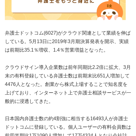
弁護士ドットコム(6027)がクラウド関連として業績を伸ば
している。5月13日に2019年3月期決算発表を開示、実績
は前期比35.1％増収、1.4％営業増益となった。
クラウドサイン導入企業数は前年同期比2.2倍に拡大、3月
末の有料登録している弁護士数は前期末比651人増加して
4476人となった。創業から株式上場することで知名度を
上げており、インターネット上で弁護士相談サービスが一
般的に浸透してきた。
日本国内弁護士数の約4割強に相当する16493人が弁護士
ドットコムに登録している。個人ユーザーの有料会員数は
前四半期比1万1090人増加して17万4324人となり会社計