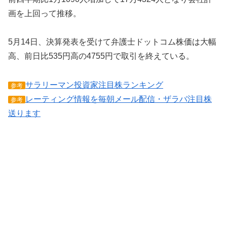
画を上回って推移。
5月14日、決算発表を受けて弁護士ドットコム株価は大幅
高、前日比535円高の4755円で取引を終えている。
サラリーマン投資家注目株ランキング
参考
レーティング情報を毎朝メール配信・ザラバ注目株
参考
送ります