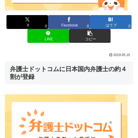
X
Facebook
はてブ
0
0
0
LINE
コピー
2019.05.15
弁護士ドットコムに日本国内弁護士の約４
割が登録