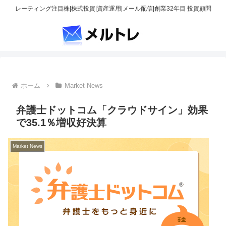
レーティング注目株|株式投資|資産運用|メール配信|創業32年目 投資顧問
ホーム
Market News
弁護士ドットコム「クラウドサイン」効果
で35.1％増収好決算
Market News