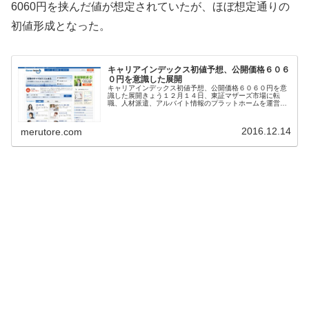
6060円を挟んだ値が想定されていたが、ほぼ想定通りの
初値形成となった。
キャリアインデックス初値予想、公開価格６０６
０円を意識した展開
キャリアインデックス初値予想、公開価格６０６０円を意
識した展開きょう１２月１４日、東証マザーズ市場に転
職、人材派遣、アルバイト情報のプラットホームを運営す
るキャリアインデックス(6538)が新規上場する。同社の公
開価格は６０６０円、幹事証券...
2016.12.14
merutore.com