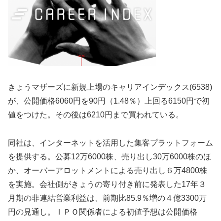
きょうマザーズに新規上場のキャリアインデックス(6538)
が、公開価格6060円を90円（1.48％）上回る6150円で初
値をつけた。その後は6210円まで買われている。
同社は、インターネットを活用した集客プラットフォーム
を提供する。公募12万6000株、売り出し30万6000株のほ
か、オーバーアロットメントによる売り出し６万4800株
を実施。会社側がきょうの寄り付き前に発表した17年３
月期の非連結営業利益は、前期比85.9％増の４億3300万
円の見通し。ＩＰＯ関係者による初値予想は公開価格