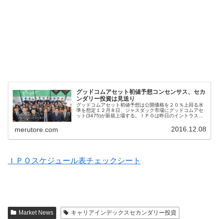
グッドコムアセット初値予想コンセンサス、セカ
ンダリー投資は見送り
グッドコムアセット初値予想は公開価格を２０％上回る水
準を想定１２月８日、ジャスダック市場にグッドコムアセ
ット(3475)が新規上場する。ＩＰＯは昨日のイントラスト
(7191)に続いて３件目の案件となる。グッドコムアセット
初値予想コンセンサス...
2016.12.08
merutore.com
ＩＰＯスケジュール表チェックシート
Market News
キャリアインデックスセカンダリー投資