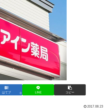
はてブ
LINE
コピー
0
2017.08.23