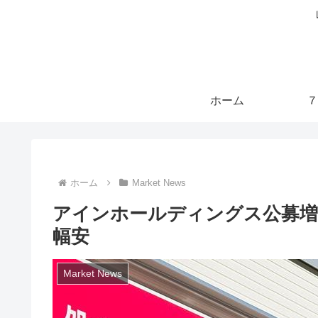
ホーム
７
ホーム
Market News
アインホールディングス公募増
幅安
Market News