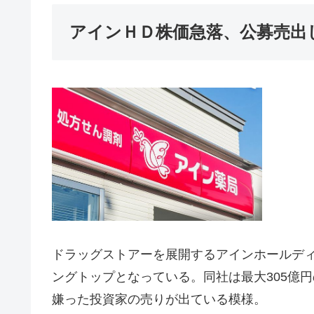
アインＨＤ株価急落、公募売出
ドラッグストアーを展開するアインホールデ
ングトップとなっている。同社は最大305億
嫌った投資家の売りが出ている模様。