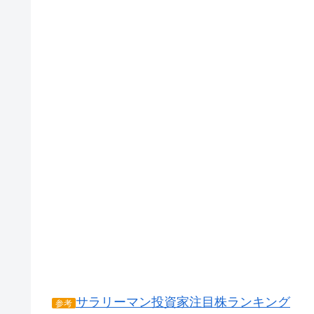
サラリーマン投資家注目株ランキング
参考