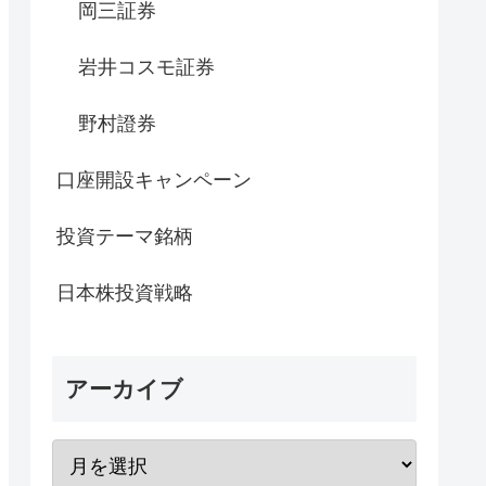
岡三証券
岩井コスモ証券
野村證券
口座開設キャンペーン
投資テーマ銘柄
日本株投資戦略
アーカイブ