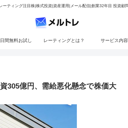
レーティング注目株|株式投資|資産運用|メール配信|創業32年目 投資顧
日間無料お試し
レーティングとは？
サービス内容
資305億円、需給悪化懸念で株価大