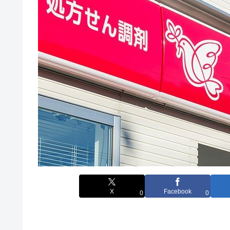
X
Facebook
0
0