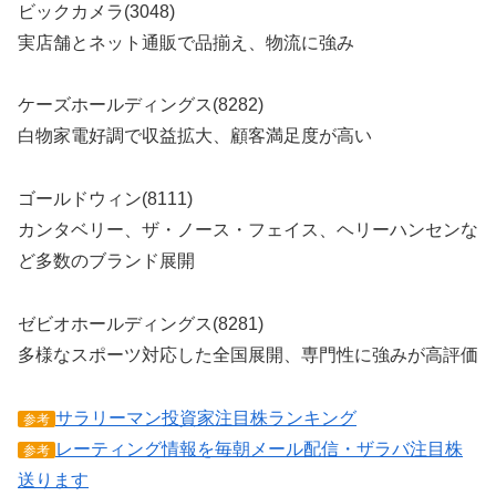
ビックカメラ(3048)
実店舗とネット通販で品揃え、物流に強み
ケーズホールディングス(8282)
白物家電好調で収益拡大、顧客満足度が高い
ゴールドウィン(8111)
カンタベリー、ザ・ノース・フェイス、ヘリーハンセンな
ど多数のブランド展開
ゼビオホールディングス(8281)
多様なスポーツ対応した全国展開、専門性に強みが高評価
サラリーマン投資家注目株ランキング
参考
レーティング情報を毎朝メール配信・ザラバ注目株
参考
送ります