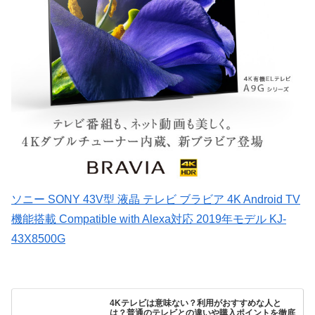
ソニー SONY 43V型 液晶 テレビ ブラビア 4K Android TV
機能搭載 Compatible with Alexa対応 2019年モデル KJ-
43X8500G
4Kテレビは意味ない？利用がおすすめな人と
は？普通のテレビとの違いや購入ポイントを徹底