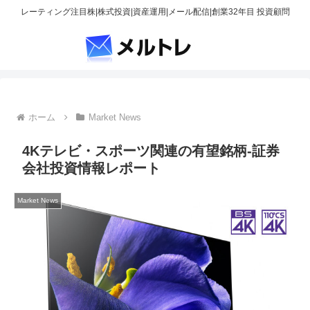
レーティング注目株|株式投資|資産運用|メール配信|創業32年目 投資顧問
ホーム
Market News
4Kテレビ・スポーツ関連の有望銘柄-証券
会社投資情報レポート
Market News