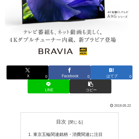
X
Facebook
はてブ
0
0
0
LINE
コピー
2019.05.22
目次
東京五輪関連銘柄・消費関連に注目