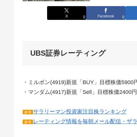
X
Facebook
0
0
UBS証券レーティング
・ミルボン(4919)新規「BUY」目標株価5900
・マンダム(4917)新規「Sell」目標株価2400円
サラリーマン投資家注目株ランキング
参考
レーティング情報を毎朝メール配信・ザ
参考