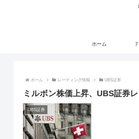
ホーム
７
ホーム
レーティング情報
UBS証券
ミルボン株価上昇、UBS証券レ
UBS証券