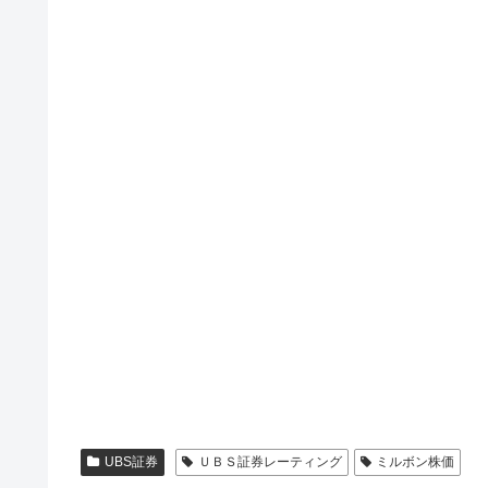
UBS証券
ＵＢＳ証券レーティング
ミルボン株価