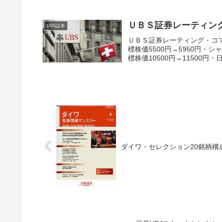
ＵＢＳ証券レーティン
UBS証券
ＵＢＳ証券レーティング・コマツ
標株価5500円→5950円・シ
標株価10500円→11500円・日.
ダイワ・セレクション20銘柄構