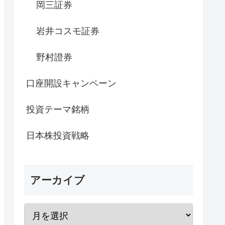
岡三証券
岩井コスモ証券
野村證券
口座開設キャンペーン
投資テーマ銘柄
日本株投資戦略
アーカイブ