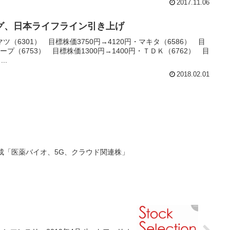
2017.11.06
グ、日本ライフライン引き上げ
（6301） 目標株価3750円→4120円・マキタ（6586） 目
ャープ（6753） 目標株価1300円→1400円・ＴＤＫ（6762） 目
..
2018.02.01
成「医薬バイオ、5G、クラウド関連株」