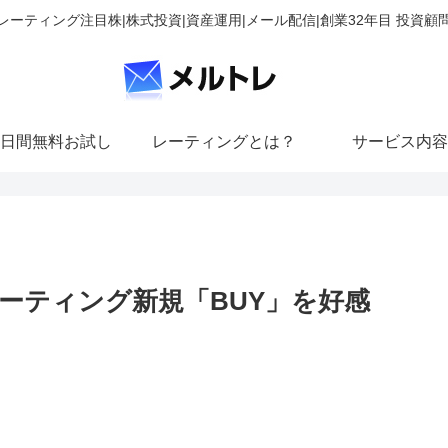
レーティング注目株|株式投資|資産運用|メール配信|創業32年目 投資顧
日間無料お試し
レーティングとは？
サービス内容
ーティング新規「BUY」を好感