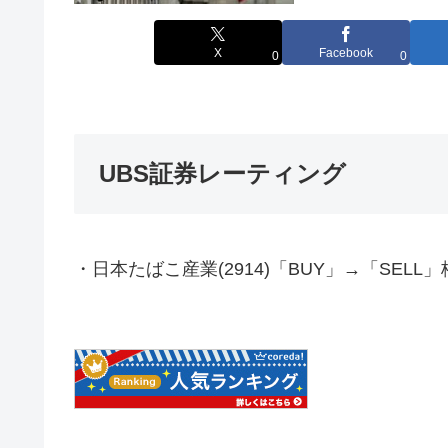
X
Facebook
0
0
UBS証券レーティング
・日本たばこ産業(2914)「BUY」→「SELL