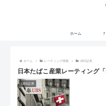
ホーム
７
ホーム
レーティング情報
UBS証券
日本たばこ産業レーティング「B
UBS証券