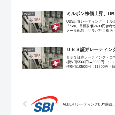
ミルボン株価上昇、UB
UBS証券
UBS証券レーティング・ミルボン
「Sell」目標株価2400
メール配信・ザラバ注目株送ります(
ＵＢＳ証券レーティン
UBS証券
ＵＢＳ証券レーティング・コマツ
標株価5500円→5950円・シ
標株価10500円→11500円・日.
ALBERTレーティングBUY継続、