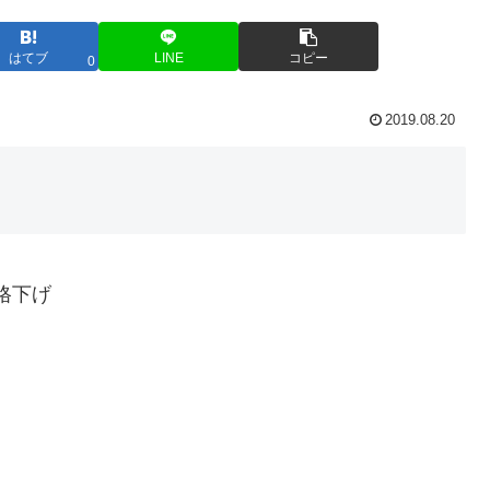
はてブ
LINE
コピー
0
2019.08.20
」格下げ