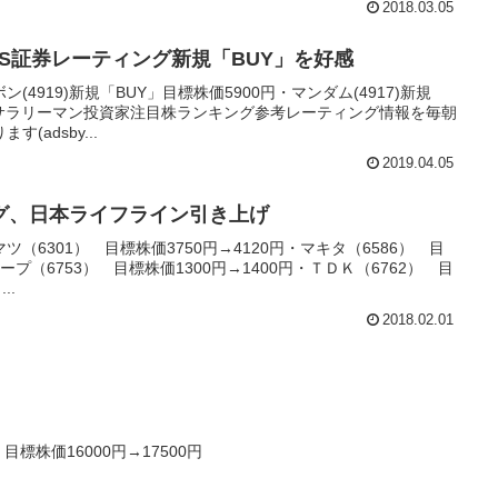
2018.03.05
S証券レーティング新規「BUY」を好感
(4919)新規「BUY」目標株価5900円・マンダム(4917)新規
円参考サラリーマン投資家注目株ランキング参考レーティング情報を毎朝
adsby...
2019.04.05
グ、日本ライフライン引き上げ
（6301） 目標株価3750円→4120円・マキタ（6586） 目
ャープ（6753） 目標株価1300円→1400円・ＴＤＫ（6762） 目
..
2018.02.01
目標株価16000円→17500円