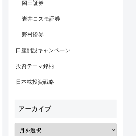
岡三証券
岩井コスモ証券
野村證券
口座開設キャンペーン
投資テーマ銘柄
日本株投資戦略
アーカイブ