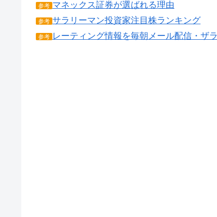
マネックス証券が選ばれる理由
参考
サラリーマン投資家注目株ランキング
参考
レーティング情報を毎朝メール配信・ザ
参考