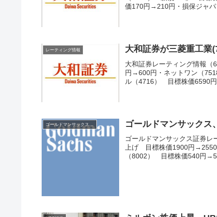
価170円→210円・損保ジャパン（
大和証券が三菱重工業(7
レーティング情報
大和証券レーティング情報（6/
円→600円・ネットワン（75
ル（4716） 目標株価6590円→
ゴールドマンサックス
ゴールドマンサックス証券
ゴールドマンサックス証券レーテ
上げ 目標株価1900円→255
（8002） 目標株価540円→5