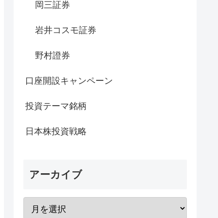
岡三証券
岩井コスモ証券
野村證券
口座開設キャンペーン
投資テーマ銘柄
日本株投資戦略
アーカイブ