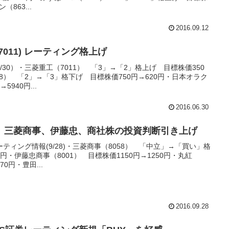
863...
2016.09.12
011) レーティング格上げ
30）・三菱重工（7011） 「3」→「2」格上げ 目標株価350
18） 「2」→「3」格下げ 目標株価750円→620円・日本オラク
5940円...
2016.06.30
、三菱商事、伊藤忠、商社株の投資判断引き上げ
ィング情報(9/28)・三菱商事（8058） 「中立」→「買い」格
0円・伊藤忠商事（8001） 目標株価1150円→1250円・丸紅
70円・豊田...
2016.09.28