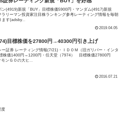
S証券レーティング新規「BUY」を好感
(4919)新規「BUY」目標株価5900円・マンダム(4917)新規
円参考サラリーマン投資家注目株ランキング参考レーティング情報を毎朝
adsby...
2019.04.05
4)目標株価を27800円→40300円引き上げ
ー証券 レーティング情報(7/21)・ＩＤＯＭ（旧ガリバー・インタ
株価1400円→1200円・任天堂（7974） 目標株価27800円
モンＧＯの大ヒ...
2016.07.21
程度