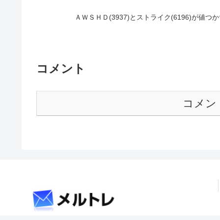
ＡＷＳＨＤ(3937)とストライク(6196)が値
コメント
コメン