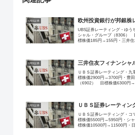
欧州投資銀行が邦銀株
UBS証券
UBS証券レーティング・ゆうち
シャル・グループ（8306） 
標株価185円→155円・三井住友
三井住友フィナンシャ
UBS証券
ＵＢＳ証券レーティング・九電工
標株価2900円→3700円・豊
（6902） 目標株価6300円→6
ＵＢＳ証券レーティン
UBS証券
ＵＢＳ証券レーティング・コマツ
標株価5500円→5950円・シ
標株価10500円→11500円・日.