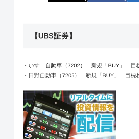
【UBS証券】
・いすゞ自動車（7202） 新規「BUY」 目標
・日野自動車（7205） 新規「BUY」 目標株