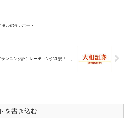
ピタル紹介レポート
プランニング評価レーティング新規「１」
トを書き込む