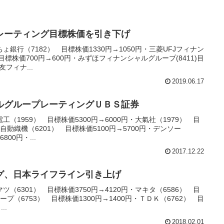
レーティング目標株価を引き下げ
ょ銀行（7182） 目標株価1330円→1050円・三菱UFJフィナン
目標株価700円→600円・みずほフィナンシャルグループ(8411)目
フィナ...
2019.06.17
ルグループレーティングＵＢＳ証券
（1959） 目標株価5300円→6000円・大氣社（1979） 目
田自動織機（6201） 目標株価5100円→5700円・デンソー
800円・...
2017.12.22
グ、日本ライフライン引き上げ
（6301） 目標株価3750円→4120円・マキタ（6586） 目
ャープ（6753） 目標株価1300円→1400円・ＴＤＫ（6762） 目
..
2018.02.01