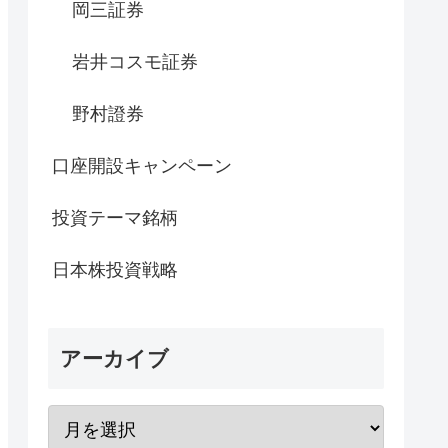
岡三証券
岩井コスモ証券
野村證券
口座開設キャンペーン
投資テーマ銘柄
日本株投資戦略
アーカイブ