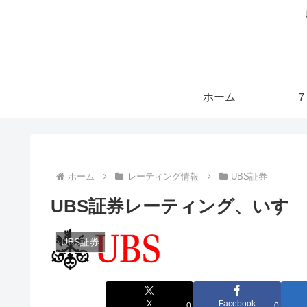
ホーム
７
ホーム
レーティング情報
UBS証券
UBS証券レーティング、いす
UBS証券
X
Facebook
0
0