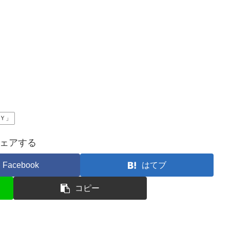
Ｙ」
ェアする
Facebook
はてブ
コピー