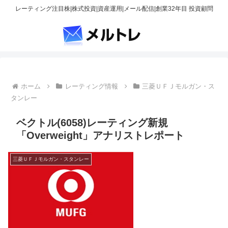
レーティング注目株|株式投資|資産運用|メール配信|創業32年目 投資顧問
ホーム
レーティング情報
三菱ＵＦＪモルガン・ス
タンレー
ベクトル(6058)レーティング新規
「Overweight」アナリストレポート
三菱ＵＦＪモルガン・スタンレー