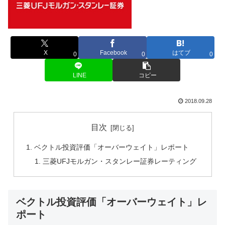
X
Facebook
はてブ
0
0
0
LINE
コピー
2018.09.28
目次
ベクトル投資評価「オーバーウェイト」レポート
三菱UFJモルガン・スタンレー証券レーティング
ベクトル投資評価「オーバーウェイト」レ
ポート