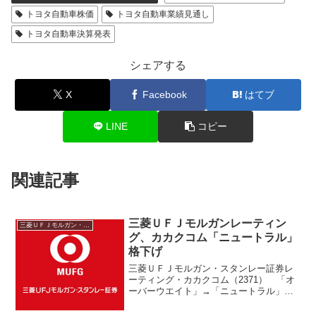
トヨタ自動車株価
トヨタ自動車業績見通し
トヨタ自動車決算発表
シェアする
X
Facebook
はてブ
LINE
コピー
関連記事
三菱ＵＦＪモルガンレーティン
三菱ＵＦＪモルガン・スタンレー
グ、カカクコム「ニュートラル」
格下げ
三菱ＵＦＪモルガン・スタンレー証券レ
ーティング・カカクコム（2371） 「オ
ーバーウエイト」→「ニュートラル」格
下げ 目標株価1860円→1800円・エムス
リー（2413） 目標株価3390円→3670