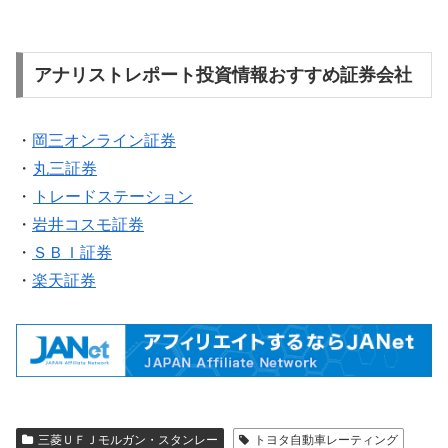
アナリストレポート投資情報おすすめ証券会社
・
岡三オンライン証券
・
丸三証券
・
トレードステーション
・
岩井コスモ証券
・
ＳＢＩ証券
・
楽天証券
三菱ＵＦＪモルガン・スタンレー
トヨタ自動車レーティング