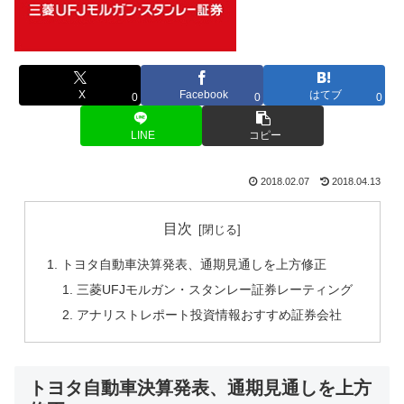
X
Facebook
はてブ
0
0
0
LINE
コピー
2018.02.07
2018.04.13
目次
トヨタ自動車決算発表、通期見通しを上方修正
三菱UFJモルガン・スタンレー証券レーティング
アナリストレポート投資情報おすすめ証券会社
トヨタ自動車決算発表、通期見通しを上方