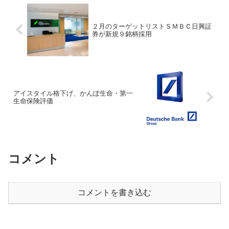
２月のターゲットリストＳＭＢＣ日興証
券が新規９銘柄採用
アイスタイル格下げ、かんぽ生命・第一
生命保険評価
コメント
コメントを書き込む