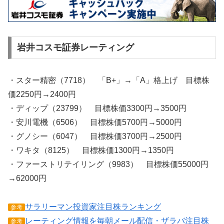
岩井コスモ証券レーティング
・スター精密（7718） 「B+」→「A」格上げ 目標株
価2250円→2400円
・ディップ（23799） 目標株価3300円→3500円
・安川電機（6506） 目標株価5700円→5000円
・グノシー（6047） 目標株価3700円→2500円
・ワキタ（8125） 目標株価1300円→1350円
・ファーストリテイリング（9983） 目標株価55000円
→62000円
サラリーマン投資家注目株ランキング
参考
レーティング情報を毎朝メール配信・ザラバ注目株
参考