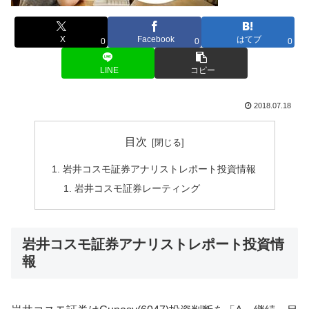
X
Facebook
はてブ
0
0
0
LINE
コピー
2018.07.18
目次
岩井コスモ証券アナリストレポート投資情報
岩井コスモ証券レーティング
岩井コスモ証券アナリストレポート投資情
報