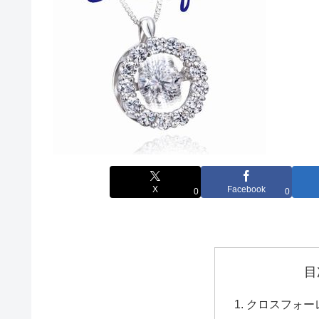
X
Facebook
0
0
目
クロスフォー