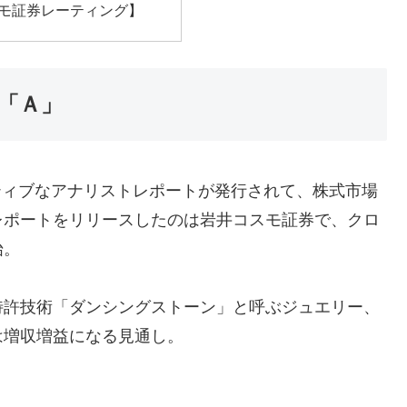
モ証券レーティング】
「Ａ」
ジティブなアナリストレポートが発行されて、株式市場
レポートをリリースしたのは岩井コスモ証券で、クロ
始。
特許技術「ダンシングストーン」と呼ぶジュエリー、
は増収増益になる見通し。