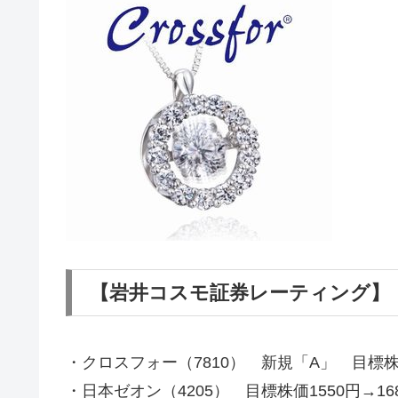
【岩井コスモ証券レーティング】
・クロスフォー（7810） 新規「A」 目標株
・日本ゼオン（4205） 目標株価1550円→16