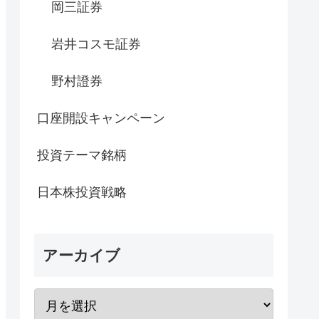
岡三証券
岩井コスモ証券
野村證券
口座開設キャンペーン
投資テーマ銘柄
日本株投資戦略
アーカイブ