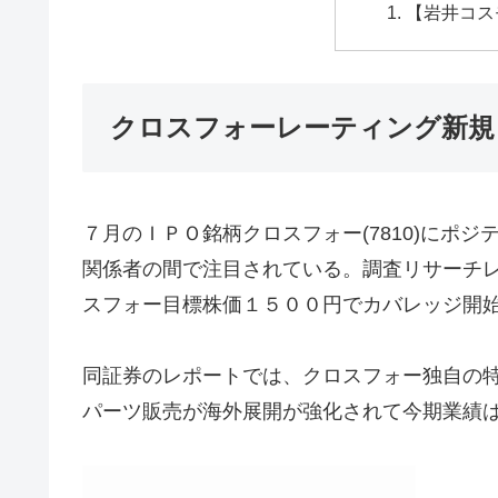
【岩井コス
クロスフォーレーティング新規
７月のＩＰＯ銘柄クロスフォー(7810)にポ
関係者の間で注目されている。調査リサーチ
スフォー目標株価１５００円でカバレッジ開
同証券のレポートでは、クロスフォー独自の
パーツ販売が海外展開が強化されて今期業績