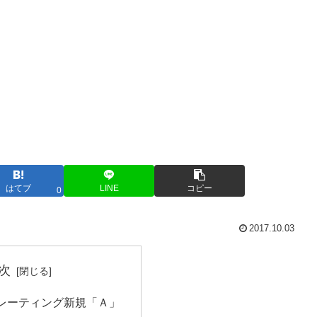
はてブ
LINE
コピー
0
2017.10.03
次
レーティング新規「Ａ」