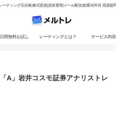
レーティング注目株|株式投資|資産運用|メール配信|創業32年目 投資顧
日間無料お試し
レーティングとは？
サービス内容
「A」岩井コスモ証券アナリストレ