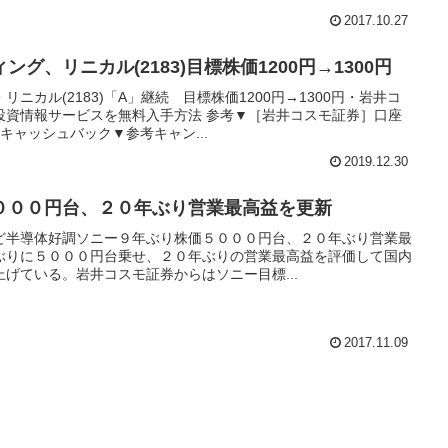
2017.10.27
グ、リニカル(2183)目標株価1200円→1300円
ニカル(2183)「A」継続 目標株価1200円→1300円・岩井コ
投資情報サービスを無料入手方法 参考▼［岩井コスモ証券］口座
キャッシュバック▼参考キャン...
2019.12.30
０００円台、２０年ぶり営業最高益を更新
ど半導体好調ソニー９年ぶり株価５０００円台、２０年ぶり営業最
ぶりに５０００円台乗せ、２０年ぶりの営業最高益を評価して国内
げている。岩井コスモ証券からはソニー目標...
2017.11.09