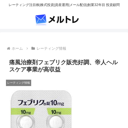
レーティング注目株|株式投資|資産運用|メール配信|創業32年目 投資顧問
ホーム
レーティング情報
痛風治療剤フェブリク販売好調、帝人ヘル
スケア事業が高収益
レーティング情報