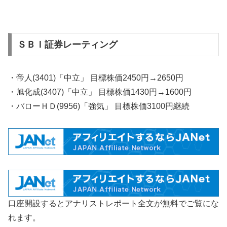
ＳＢＩ証券レーティング
・帝人(3401)「中立」 目標株価2450円→2650円
・旭化成(3407)「中立」 目標株価1430円→1600円
・バローＨＤ(9956)「強気」 目標株価3100円継続
口座開設するとアナリストレポート全文が無料でご覧にな
れます。