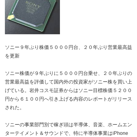
ソニー９年ぶり株価５０００円台、２０年ぶり営業最高益
を更新
ソニー株価が９年ぶりに５０００円台乗せ、２０年ぶりの
営業最高益を評価して国内外の投資家がソニー株を買い上
げている。岩井コスモ証券からはソニー目標株価５２００
円から６１００円へ引き上げる内容のレポートがリリース
された。
ソニーの事業部門別で稼ぎ頭は半導体、音楽、ホームエン
ターテイメント＆サウンドで、特に半導体事業はiPhone