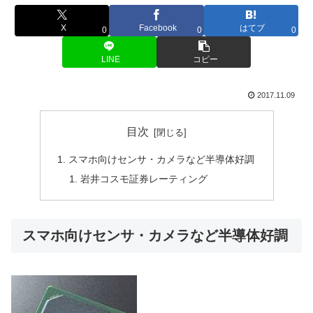
X
Facebook
はてブ
0
0
0
LINE
コピー
2017.11.09
目次
スマホ向けセンサ・カメラなど半導体好調
岩井コスモ証券レーティング
スマホ向けセンサ・カメラなど半導体好調