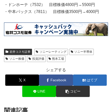
・ドンホーテ（7532） 目標株価4800円→5500円
・中本パックス（7811） 目標株価3500円→4000円
岩井コスモ証券
ソニーレーティング
ソニー半導体
ソニー株価
投資評価
熊本工場
シェアする
X
Facebook
はてブ
LINE
コピー
関連記事