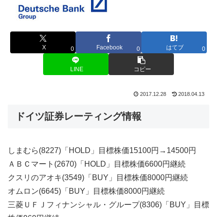
X
Facebook
はてブ
0
0
0
LINE
コピー
2017.12.28
2018.04.13
ドイツ証券レーティング情報
しまむら(8227)「HOLD」目標株価15100円→14500円
ＡＢＣマート(2670)「HOLD」目標株価6600円継続
クスリのアオキ(3549)「BUY」目標株価8000円継続
オムロン(6645)「BUY」目標株価8000円継続
三菱ＵＦＪフィナンシャル・グループ(8306)「BUY」目標