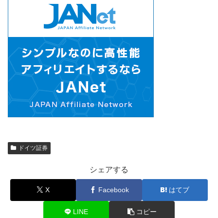
ドイツ証券
シェアする
X
Facebook
はてブ
LINE
コピー