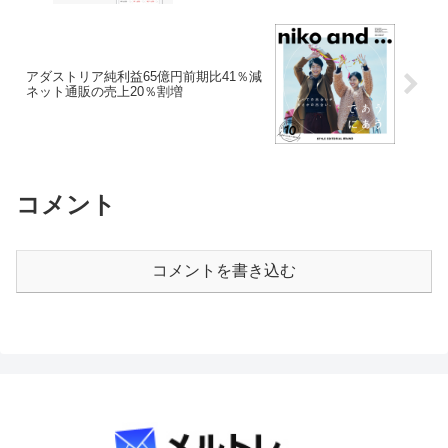
アダストリア純利益65億円前期比41％減
ネット通販の売上20％割増
コメント
コメントを書き込む