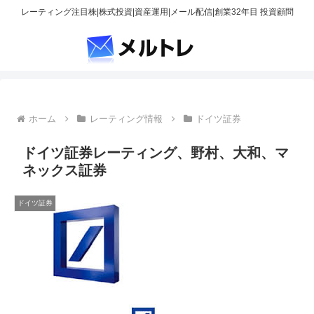
レーティング注目株|株式投資|資産運用|メール配信|創業32年目 投資顧問
ホーム
レーティング情報
ドイツ証券
ドイツ証券レーティング、野村、大和、マ
ネックス証券
ドイツ証券