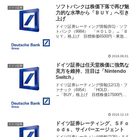
ソフトバンクは株価下落で再び魅
ドイツ証券
力的な水準から「ＢＵＹ」へ引き
上げ
ドイツ証券レーティング情報(8/1)・ソフ
トバンク（9984） 「ＨＯＬＤ」→「Ｂ
ＵＹ」格上げ 目標株価6500円・東急不
動産（3289） 目標株価790円→675円・
東京エレクトロン（8035） 目標株価
8500円→101000円・三井不...
2016.08.01
ドイツ証券は任天堂株価に強気な
ドイツ証券
見方を維持、注目は「Nintendo
Switch」
ドイツ証券レーティング情報(12/13)・フ
ァナック（6954） 「HOLD」
→「BUY」格上げ 目標株価17500円
→24000円・オムロン（6645）
「BUY」→「HOLD」格下げ 目標株価
4150円→4600円・三菱電機（6503）...
2016.12.13
ドイツ証券レーティング、ＳＦｏ
ドイツ証券
ｏｄｓ、サイバーエージェント
ドイツ証券レーティング情報(7/25)・ＳＦ