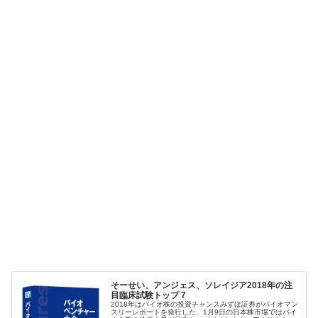
そーせい、アンジェス、ソレイジア2018年の注
目臨床試験トップ７
2018年はバイオ株の投資チャンスみずほ証券がバイオマン
スリーレポートを発行した、1月9日の日本株市場ではバイ