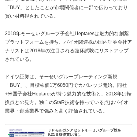
「BUY」としたことが市場関係者に一部で伝わっており
買い材料視されている。
2018年そーせいグループ子会社Heptaresは魅力的な創薬
プラットフォームを持ち、バイオ関連株の国内証券会社ア
ナリストは2018年の注目される臨床試験にリストアップ
されている。
ドイツ証券は、そーせいグループレーティング新規
「BUY」、目標株価1万6050円でカバレッジ開始。同社
+米国子会社Heptaresが持つ魅力的な技術と、2018年は転
換点との見方。独自のStaR技術を持っている点はバイオ
業界・創薬業界で強みと高く評価されている。
ＪＰモルガンアセットそーせいグループ株を
9.21％取得買い増し