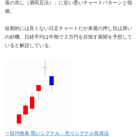
落の兆し（酒田五法）」に近い悪いチャートパターンと指
摘。
短期的には良くない日足チャートだが来週の押し目は買い
の好機、日経平均は中期で２万円を目指す展開を予想して
いると解説している。
一目均衡表 買いシグナル・売りシグナル投資法