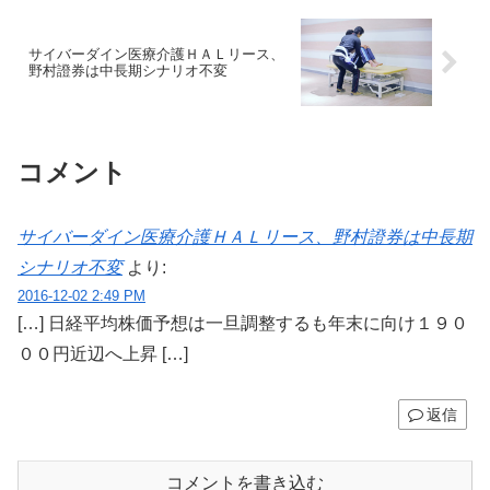
サイバーダイン医療介護ＨＡＬリース、
野村證券は中長期シナリオ不変
コメント
サイバーダイン医療介護ＨＡＬリース、野村證券は中長期
シナリオ不変
より:
2016-12-02 2:49 PM
[…] 日経平均株価予想は一旦調整するも年末に向け１９０
００円近辺へ上昇 […]
返信
コメントを書き込む