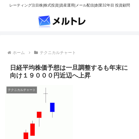
レーティング注目株|株式投資|資産運用|メール配信|創業32年目 投資顧問
ホーム
テクニカルチャート
日経平均株価予想は一旦調整するも年末に
向け１９０００円近辺へ上昇
テクニカルチャート