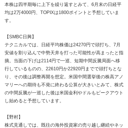
本株は四半期毎に上下を繰り返すとみて、6月末の日経平
均は2万4000円、TOPIXは1800ポイントと予想していま
す。
【SMBC日興】
テクニカルでは、日経平均株価は24270円で頭打ち、7月
安値を割り込んで中勢天井を打った可能性が高まったと指
摘。当面の下げは2114円で一巡、短期中間反騰局面へ移
行しているものの、22610円か22920円までで頭打ちとな
り、その後は調整再開を想定。米国中間選挙後の株高アノ
マリーへの期待も不発に終わる公算が大きいとみて、株式
の中間反騰が一巡した後は米国金利やドルもピークアウト
し始めると予想しています。
【野村】
株式見通しでは、既往の海外投資家の売り越し継続やネッ