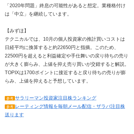
「2020年問題」終息の可能性があると想定。業種格付け
は「中立」を継続しています。
【みずほ】
テクニカルでは、10月の個人投資家の推計買いコストは
日経平均に換算すると約22650円と指摘。このため、
22500円を超えると利益確定や手仕舞いの戻り待ちの売り
が大きく膨らみ、上値を抑え売り買いが交錯すると解説。
TOPIXは1700ポイントに接近すると戻り待ちの売りが膨
らみ、上値を抑えると予想しています。
サラリーマン投資家注目株ランキング
参考
レーティング情報を毎朝メール配信・ザラバ注目株
参考
送ります