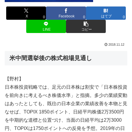
X
Facebook
はてブ
0
0
0
LINE
コピー
2018.11.12
米中間選挙後の株式相場見通し
【野村】
日本株投資戦略では、足元の日本株は割安で「日本株投資
を前向きに考えるべき株価水準」と指摘。多少の業績変動
はあったとしても、既往の日本企業の業績改善を本物と見
なせば、TOPIX 1850ポイント、日経平均株価2万3500円
を中期的な道標と位置づけ、当面の日経平均は2万3000
円、TOPIXは1750ポイントへの反発を予想。2019年の日