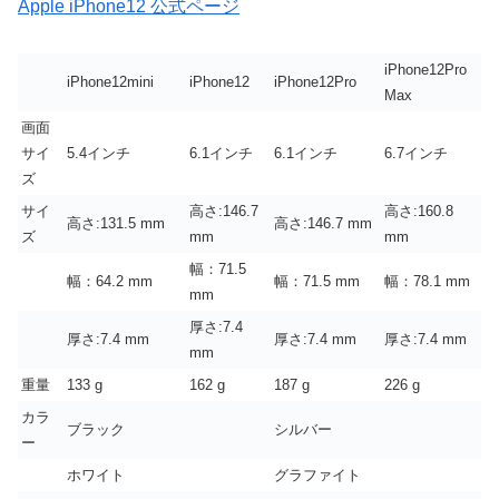
Apple iPhone12 公式ページ
iPhone12Pro
iPhone12mini
iPhone12
iPhone12Pro
Max
画面
サイ
5.4インチ
6.1インチ
6.1インチ
6.7インチ
ズ
サイ
高さ:146.7
高さ:160.8
高さ:131.5 mm
高さ:146.7 mm
ズ
mm
mm
幅：71.5
幅：64.2 mm
幅：71.5 mm
幅：78.1 mm
mm
厚さ:7.4
厚さ:7.4 mm
厚さ:7.4 mm
厚さ:7.4 mm
mm
重量
133 g
162 g
187 g
226 g
カラ
ブラック
シルバー
ー
ホワイト
グラファイト