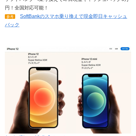
円！全国対応可能！
SoftBankのスマホ乗り換えで現金即日キャッシュ
参考
バック