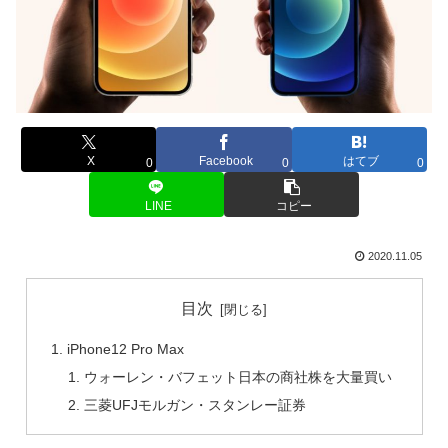
X
Facebook
はてブ
0
0
0
LINE
コピー
2020.11.05
目次
iPhone12 Pro Max
ウォーレン・バフェット日本の商社株を大量買い
三菱UFJモルガン・スタンレー証券