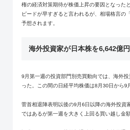
権の経済対策期待が株価上昇の要因となった
ピードが早すぎると言われるが、相場格言の
予想されます。
海外投資家が日本株を6,642億
9月第一週の投資部門別売買動向では、海外投資
った。この間の日経平均株価は8月30日から
菅首相退陣表明以後の9月6日以降の海外投資
ではあるが第一週を大きく上回る買い越し金