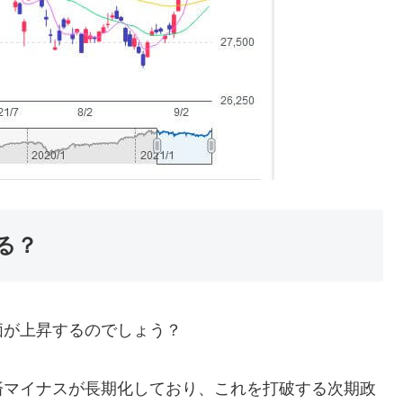
る？
価が上昇するのでしょう？
済マイナスが長期化しており、これを打破する次期政