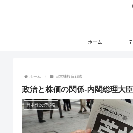
ホーム
７
ホーム
日本株投資戦略
政治と株価の関係-内閣総理大
日本株投資戦略