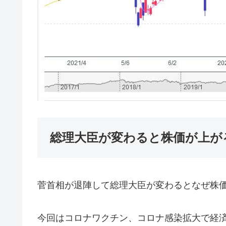
総理大臣が変わると株価が上が
菅首相が退陣して総理大臣が変わるとなぜ株
今回はコロナワクチン、コロナ感染拡大で経