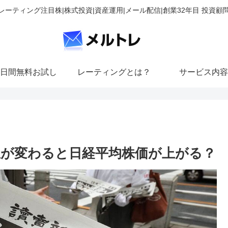
レーティング注目株|株式投資|資産運用|メール配信|創業32年目 投資顧
日間無料お試し
レーティングとは？
サービス内容
臣が変わると日経平均株価が上がる？