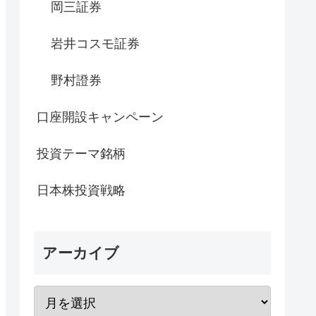
岡三証券
岩井コスモ証券
野村證券
口座開設キャンペーン
投資テーマ銘柄
日本株投資戦略
アーカイブ