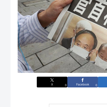
X
Facebook
0
0