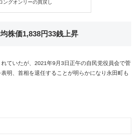
ロングオンリーの買戻し
株価1,838円33銭上昇
ていたが、2021年9月3日正午の自民党役員会で菅
を表明、首相を退任することが明らかになり永田町も