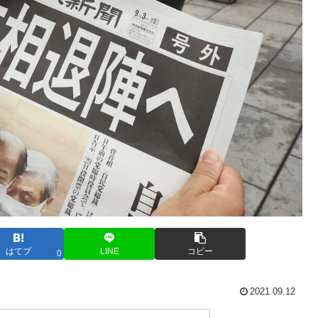
はてブ
LINE
コピー
0
2021.09.12