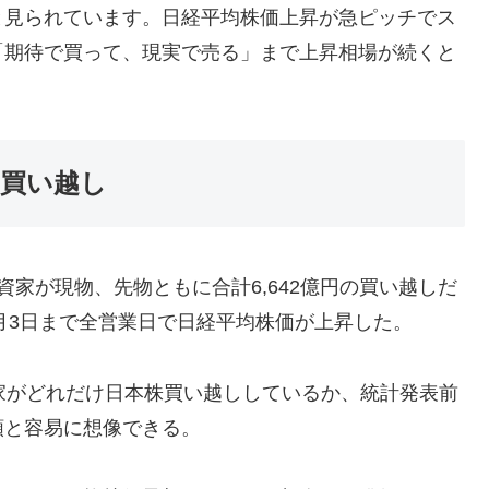
と見られています。日経平均株価上昇が急ピッチでス
「期待で買って、現実で売る」まで上昇相場が続くと
円買い越し
家が現物、先物ともに合計6,642億円の買い越しだ
9月3日まで全営業日で日経平均株価が上昇した。
家がどれだけ日本株買い越ししているか、統計発表前
額と容易に想像できる。