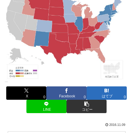
X
Facebook
はてブ
0
0
0
LINE
コピー
2016.11.09