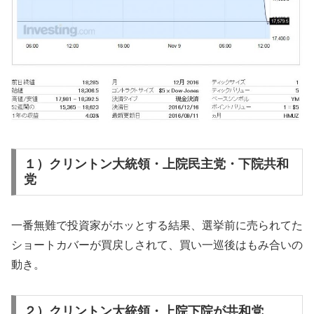
１）クリントン大統領・上院民主党・下院共和
党
一番無難で投資家がホッとする結果、選挙前に売られてた
ショートカバーが買戻しされて、買い一巡後はもみ合いの
動き。
２）クリントン大統領・上院下院が共和党