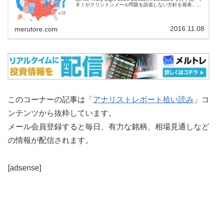
ＢＩがクリントンメール問題を訴追しない方針を発表、ト
ランプ候補者の大統領選勝利予想のバロメー...
2016.11.08
merutore.com
このコーナーの記事は「
アナリストレポート拾い読み
」コ
ンテンツから抜粋しています。
メール会員登録すると毎日、有力な銘柄、相場見通しなど
の情報が配信されます。
[adsense]