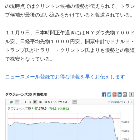
の現時点ではクリントン候補の優勢が伝えられて、トラン
プ候補が最後の追い込みをかけていると報道されている。
１１月９日、日本時間正午過ぎにはＮＹダウ先物７００ド
ル安、日経平均先物１０００円安、開票中計でドナルド・
トランプ氏がヒラリー・クリントン氏よりも優勢との報道
で株安となっている。
ニュースメール登録でお得な情報を早くお伝えします