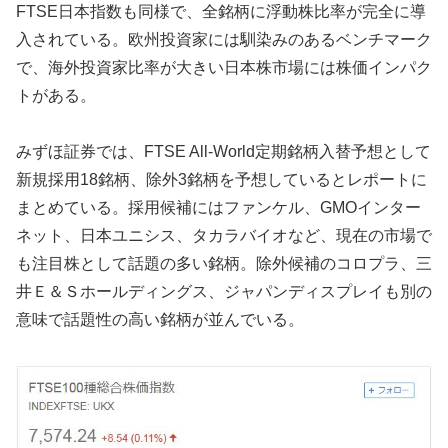
FTSE日本指数も同様で、全銘柄に浮動株比率が完全に導
入されている。欧州投資家には馴染みのあるベンチマーク
で、海外投資家比率が大きい日本株市場には株価インパク
トがある。
みずほ証券では、FTSE All-World定期銘柄入替予想として
新規採用18銘柄、除外3銘柄を予想しているとレポートに
まとめている。採用候補にはファンケル、GMOインター
ネット、日本ユニシス、タカラバイオなど、現在の市場で
も注目株として話題の多い銘柄。除外候補のコロプラ、三
井Ｅ＆Ｓホールディングス、ジャパンディスプレイも別の
意味で話題性の高い銘柄が並んでいる。