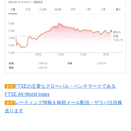
FTSEの主要なグローバル・ベンチマークである
参考
FTSE All-World Index
レーティング情報を毎朝メール配信・ザラバ注目株
参考
送ります