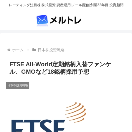
レーティング注目株|株式投資|資産運用|メール配信|創業32年目 投資顧問
ホーム
日本株投資戦略
FTSE All-World定期銘柄入替ファンケ
ル、GMOなど18銘柄採用予想
日本株投資戦略