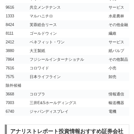
9616
共立メンテナンス
サービス
1333
マルハニチロ
水産農林
8424
芙蓉総合リース
その他金融
8111
ゴールドウィン
繊維
2412
ベネフィット・ワン
サービス
3880
大王製紙
紙パルプ
7864
フジシールインターナショナル
その他製品
7616
コロワイド
小売
7575
日本ライフライン
卸売
除外候補
3668
コロプラ
情報通信
7003
三井E&Sホールディングス
輸送機器
6740
ジャパンディスプレイ
電機
アナリストレポート投資情報おすすめ証券会社