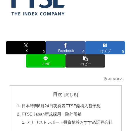
X
Facebook
はてブ
0
0
0
LINE
コピー
2018.08.23
目次
日本時間8月24日夜発表FTSE銘柄入替予想
FTSE Japan新規採用・除外候補
アナリストレポート投資情報おすすめ証券会社