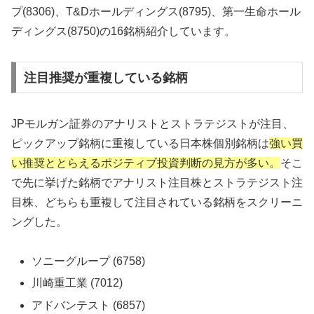
プ(8306)、T&Dホールディングス(8795)、第一生命ホール
ディングス(8750)の16銘柄紹介しています。
注目推奨が重複している銘柄
JPモルガン証券のアナリストとストラテジストが注目、
ピックアップ銘柄に重複している日本株個別銘柄は
強い買
い推奨ととらえるポジティブ投資判断の見方が多い。
そこ
で先に挙げた銘柄でアナリスト注目株とストラテジスト注
目株、どちらも重複して注目されている銘柄をスクリーニ
ングした。
ソニーグループ (6758)
川崎重工業 (7012)
アドバンテスト (6857)