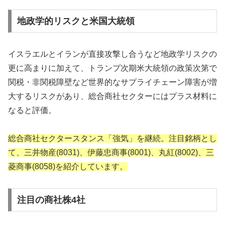
地政学的リスクと米国大統領
イスラエルとイランが直接攻撃し合うなど地政学リスクの
更に高まりに加えて、トランプ次期米大統領の政策次第で
関税・非関税障壁など世界的なサプライチェーン障害が増
大するリスクがあり、総合商社セクターにはプラス材料に
なると評価。
総合商社セクタースタンス「強気」を継続。注目銘柄とし
て、三井物産(8031)、伊藤忠商事(8001)、丸紅(8002)、三
菱商事(8058)を紹介しています。
注目の商社株4社