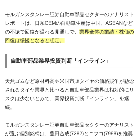
モルガンスタンレー証券自動車部品セクターのアナリスト
レポートは、日系OEMの自動車生産は中国、ASEANなど
の不振で回復が遅れる見通しで、
業界全体の業績・株価の
回復は緩慢となると想定。
自動車部品業界投資判断「インライン」
天然ゴムなど原材料高や米国市販タイヤの価格競争が懸念
されるタイヤ業界と比べると自動車部品業界は相対的にリ
スクは少ないとみて、業界投資判断「インライン」を継
続。
モルガンスタンレー証券自動車部品セクターのアナリスト
が選ぶ個別銘柄は、豊田合成(7282)とニフコ(7988)を推奨