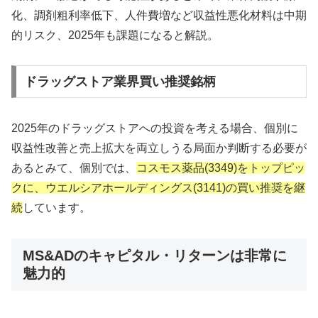
化、調剤粗利率低下、人件費増など収益性悪化材料は中期
的リスク、2025年も課題になると解説。
ドラッグストア業界買い推奨銘柄
2025年のドラッグストアへの投資を考える場合、個別に
収益性改善と売上拡大を両立しうる局面か判断する必要が
あるとみて、個別では、
コスモス薬品(3349)をトップピッ
クに、ウエルシアホールディングス(3141)の買い推奨を継
続
しています。
MS&ADのキャピタル・リターンは非常に
魅力的