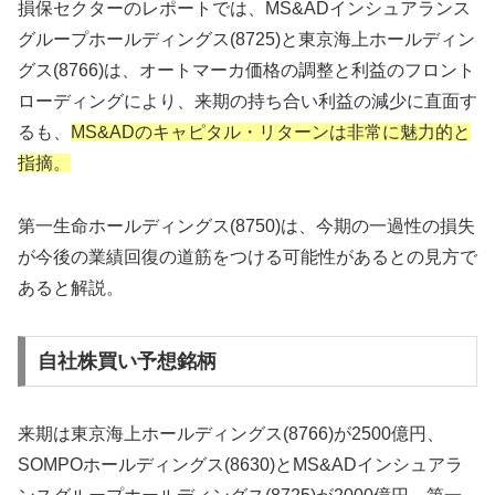
損保セクターのレポートでは、MS&ADインシュアランス
グループホールディングス(8725)と東京海上ホールディン
グス(8766)は、オートマーカ価格の調整と利益のフロント
ローディングにより、来期の持ち合い利益の減少に直面す
るも、
MS&ADのキャピタル・リターンは非常に魅力的と
指摘。
第一生命ホールディングス(8750)は、今期の一過性の損失
が今後の業績回復の道筋をつける可能性があるとの見方で
あると解説。
自社株買い予想銘柄
来期は東京海上ホールディングス(8766)が2500億円、
SOMPOホールディングス(8630)とMS&ADインシュアラ