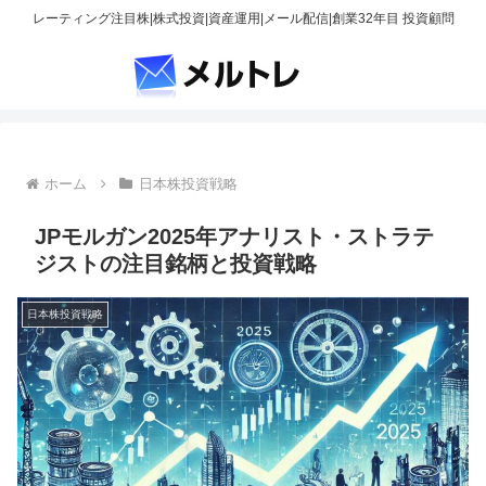
レーティング注目株|株式投資|資産運用|メール配信|創業32年目 投資顧問
ホーム
日本株投資戦略
JPモルガン2025年アナリスト・ストラテ
ジストの注目銘柄と投資戦略
日本株投資戦略