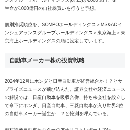
ンスグループホールディングス(8725)が2000億円、第一
生命が1000億円の自社株買いを行うと予想。
個別推奨順位を、SOMPOホールディングス＞MS&ADイ
ンシュアランスグループホールディングス＞東京海上＞東
京海上ホールディングスの順に設定しています。
自動車メーカー株の投資戦略
2024年12月にホンダと日産自動車が経営統合か！？とサ
プライズニュースが飛び込んだ。証券会社や経済ニュース
の解説では、日産自動車を吸収合併、持ち株会社を設立し
て傘下にホンダ、日産自動車、三菱自動車が入り世界3位
の自動車メーカー誕生か！？と憶測を呼んでいる。
野村證券自動車セクターのアナリストレポートでは、