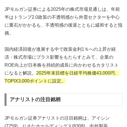
JPモルガン証券による2025年の株式市場見通しは、年前
半はトランプ2.0政策の不透明感から外需セクターを中心
に重石がかかるも、不透明感の後退とともに緩和すると指
摘。
国内経済回復が進展する中で政策金利1％への上昇が経
済・株式市場にプラス影響をもたらすとみて、企業の
ROE向上が日本株を持続的成長に向かわせるカタリスト
になると解説。
2025年末目標を日経平均株価43,000円、
TOPIX3,000ポイントに設定。
アナリストの注目銘柄
JPモルガン証券アナリストの注目銘柄は、アイシン
(7259)、りそなホールディングス(8308)、中外製薬