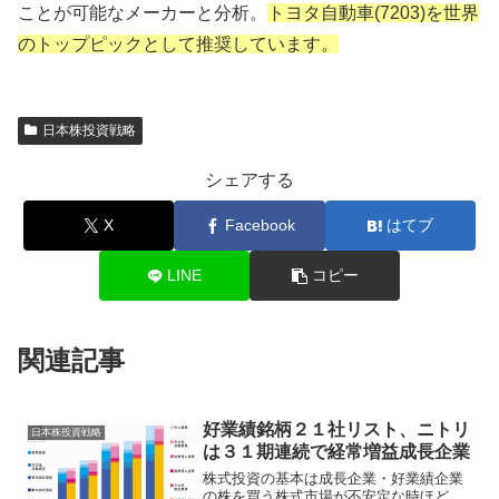
ことが可能なメーカーと分析。
トヨタ自動車(7203)を世界
のトップピックとして推奨しています。
日本株投資戦略
シェアする
X
Facebook
はてブ
LINE
コピー
関連記事
好業績銘柄２１社リスト、ニトリ
日本株投資戦略
は３１期連続で経常増益成長企業
株式投資の基本は成長企業・好業績企業
の株を買う株式市場が不安定な時ほど