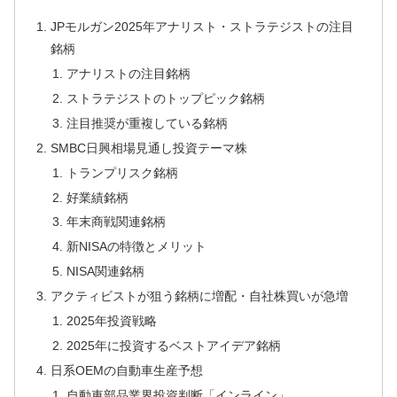
JPモルガン2025年アナリスト・ストラテジストの注目
銘柄
アナリストの注目銘柄
ストラテジストのトップピック銘柄
注目推奨が重複している銘柄
SMBC日興相場見通し投資テーマ株
トランプリスク銘柄
好業績銘柄
年末商戦関連銘柄
新NISAの特徴とメリット
NISA関連銘柄
アクティビストが狙う銘柄に増配・自社株買いが急増
2025年投資戦略
2025年に投資するベストアイデア銘柄
日系OEMの自動車生産予想
自動車部品業界投資判断「インライン」