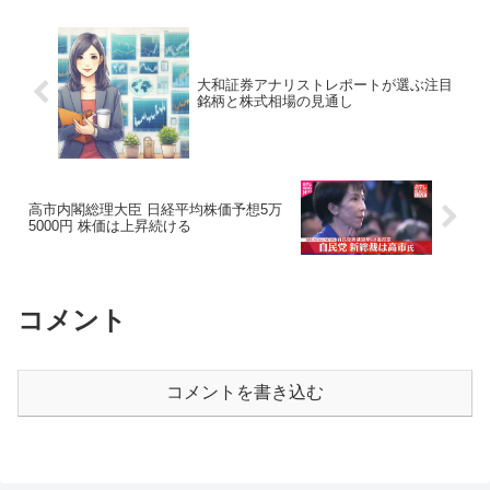
が１０％の通貨暴落となっ...
大和証券アナリストレポートが選ぶ注目
銘柄と株式相場の見通し
高市内閣総理大臣 日経平均株価予想5万
5000円 株価は上昇続ける
コメント
コメントを書き込む