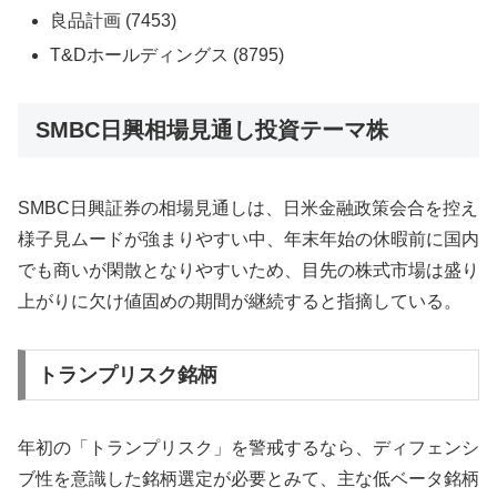
良品計画 (7453)
T&Dホールディングス (8795)
SMBC日興相場見通し投資テーマ株
SMBC日興証券の相場見通しは、日米金融政策会合を控え
様子見ムードが強まりやすい中、年末年始の休暇前に国内
でも商いが閑散となりやすいため、目先の株式市場は盛り
上がりに欠け値固めの期間が継続すると指摘している。
トランプリスク銘柄
年初の「トランプリスク」を警戒するなら、ディフェンシ
ブ性を意識した銘柄選定が必要とみて、主な低ベータ銘柄