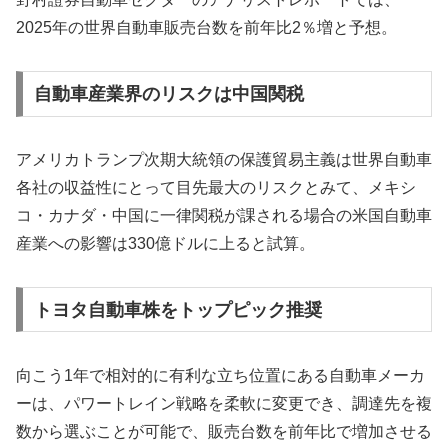
2025年の世界自動車販売台数を前年比2％増と予想。
自動車産業界のリスクは中国関税
アメリカトランプ次期大統領の保護貿易主義は世界自動車
各社の収益性にとって目先最大のリスクとみて、メキシ
コ・カナダ・中国に一律関税が課される場合の米国自動車
産業への影響は330億ドルに上ると試算。
トヨタ自動車株をトップピック推奨
向こう1年で相対的に有利な立ち位置にある自動車メーカ
ーは、パワートレイン戦略を柔軟に変更でき、調達先を複
数から選ぶことが可能で、販売台数を前年比で増加させる