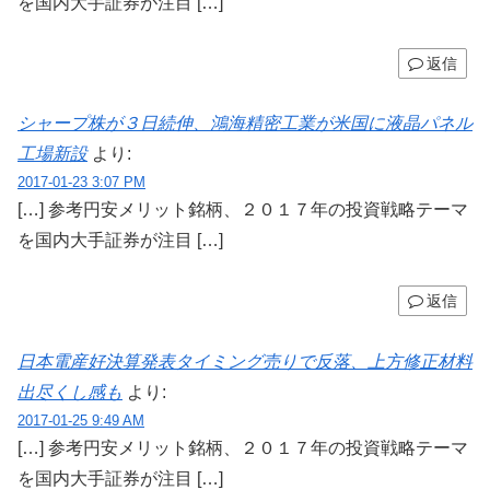
を国内大手証券が注目 […]
返信
シャープ株が３日続伸、鴻海精密工業が米国に液晶パネル
工場新設
より:
2017-01-23 3:07 PM
[…] 参考円安メリット銘柄、２０１７年の投資戦略テーマ
を国内大手証券が注目 […]
返信
日本電産好決算発表タイミング売りで反落、上方修正材料
出尽くし感も
より:
2017-01-25 9:49 AM
[…] 参考円安メリット銘柄、２０１７年の投資戦略テーマ
を国内大手証券が注目 […]