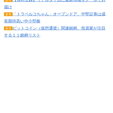
参考
届け
「トラベルコちゃん」オープンドア、中堅証券は成
参考
長期待高い中小型株
ビットコイン（仮想通貨）関連銘柄、投資家が注目
参考
する１１銘柄リスト