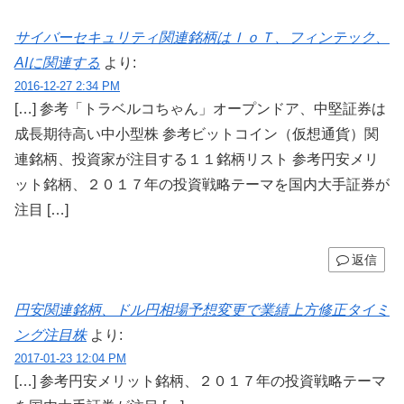
サイバーセキュリティ関連銘柄はＩｏＴ、フィンテック、
AIに関連する
より:
2016-12-27 2:34 PM
[…] 参考「トラベルコちゃん」オープンドア、中堅証券は
成長期待高い中小型株 参考ビットコイン（仮想通貨）関
連銘柄、投資家が注目する１１銘柄リスト 参考円安メリ
ット銘柄、２０１７年の投資戦略テーマを国内大手証券が
注目 […]
返信
円安関連銘柄、ドル円相場予想変更で業績上方修正タイミ
ング注目株
より:
2017-01-23 12:04 PM
[…] 参考円安メリット銘柄、２０１７年の投資戦略テーマ