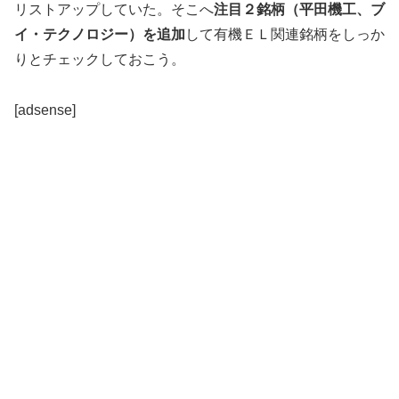
リストアップしていた。そこへ
注目２銘柄（平田機工、ブ
イ・テクノロジー）を追加
して有機ＥＬ関連銘柄をしっか
りとチェックしておこう。
[adsense]