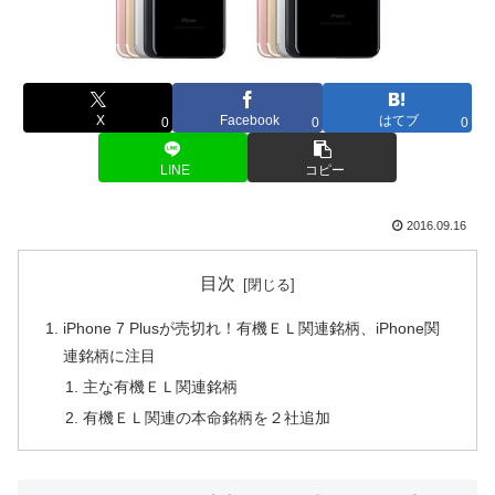
X
Facebook
はてブ
0
0
0
LINE
コピー
2016.09.16
目次
iPhone 7 Plusが売切れ！有機ＥＬ関連銘柄、iPhone関
連銘柄に注目
主な有機ＥＬ関連銘柄
有機ＥＬ関連の本命銘柄を２社追加