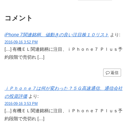
コメント
iPhone 7関連銘柄、値動きの良い注目株１０リスト
より:
2016-09-16 3:52 PM
[…] 有機ＥＬ関連銘柄に注目、ｉＰｈｏｎｅ７ Ｐｌｕｓ予
約段階で売切れ […]
返信
ｉＰｈｏｎｅ７は何が変わった？５Ｇ高速通信、通信会社
の投資評価
より:
2016-09-16 3:53 PM
[…] 有機ＥＬ関連銘柄に注目、ｉＰｈｏｎｅ７ Ｐｌｕｓ予
約段階で売切れ […]