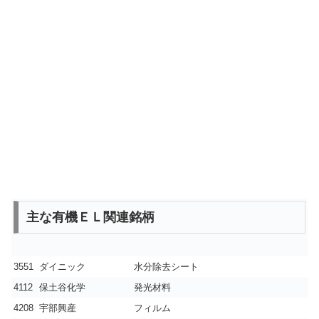
主な有機ＥＬ関連銘柄
3551
ダイニック
水分除去シート
4112
保土谷化学
発光材料
4208
宇部興産
フィルム