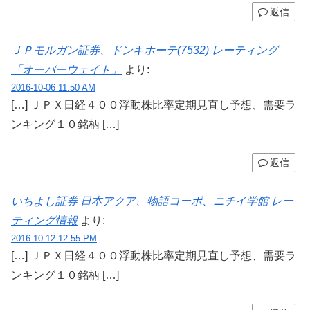
返信
ＪＰモルガン証券、ドンキホーテ(7532) レーティング
「オーバーウェイト」
より:
2016-10-06 11:50 AM
[…] ＪＰＸ日経４００浮動株比率定期見直し予想、需要ラ
ンキング１０銘柄 […]
返信
いちよし証券 日本アクア、物語コーポ、ニチイ学館 レー
ティング情報
より:
2016-10-12 12:55 PM
[…] ＪＰＸ日経４００浮動株比率定期見直し予想、需要ラ
ンキング１０銘柄 […]