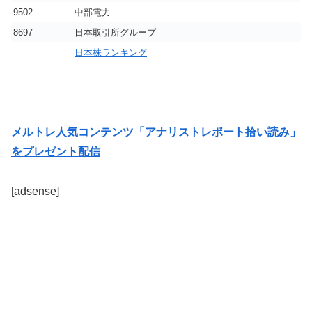
9502
中部電力
8697
日本取引所グループ
日本株ランキング
メルトレ人気コンテンツ「アナリストレポート拾い読み」
をプレゼント配信
[adsense]