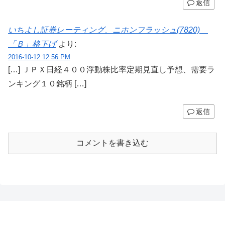
返信
いちよし証券レーティング、ニホンフラッシュ(7820)
「Ｂ」格下げ
より:
2016-10-12 12:56 PM
[…] ＪＰＸ日経４００浮動株比率定期見直し予想、需要ラ
ンキング１０銘柄 […]
返信
コメントを書き込む