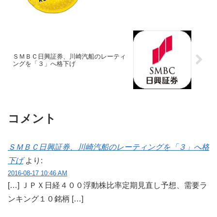
ＳＭＢＣ日興証券、川崎汽船のレーティ
ングを「３」へ格下げ
コメント
ＳＭＢＣ日興証券、川崎汽船のレーティングを「３」へ格
下げ
より:
2016-08-17 10:46 AM
[…] ＪＰＸ日経４００浮動株比率定期見直し予想、需要ラ
ンキング１０銘柄 […]