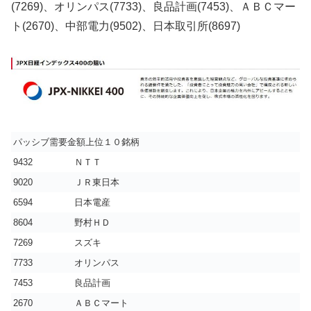
(7269)、オリンパス(7733)、良品計画(7453)、ＡＢＣマー
ト(2670)、中部電力(9502)、日本取引所(8697)
パッシブ需要金額上位１０銘柄
9432
ＮＴＴ
9020
ＪＲ東日本
6594
日本電産
8604
野村ＨＤ
7269
スズキ
7733
オリンパス
7453
良品計画
2670
ＡＢＣマート