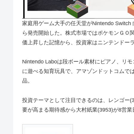
家庭用ゲーム大手の任天堂がNintendo Switch 
ら発売開始した。株式市場ではポケモンＧＯ
価上昇した記憶から、投資家はニンテンドー
Nintendo Laboは段ボール素材にピア
に遊べる知育玩具で、アマゾンドットコムで
品。
投資テーマとして注目できるのは、レンゴー(3
要が高まる期待感から大村紙業(3953)が8