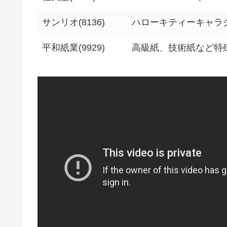
サンリオ(8136)
ハローキティーキャラ
平和紙業(9929)
高級紙、技術紙など特