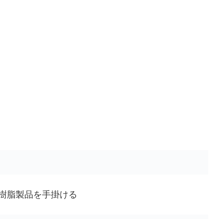
h向けの樹脂製品を手掛ける