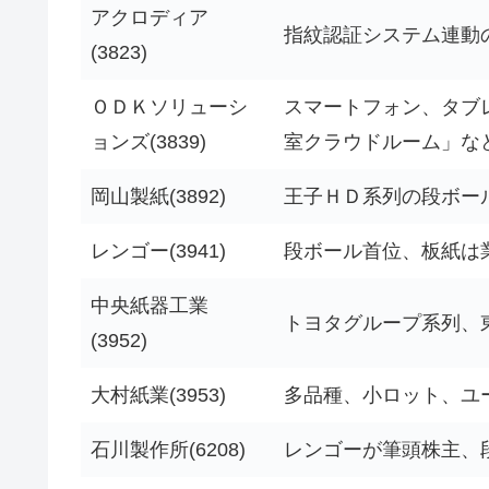
アクロディア
指紋認証システム連動
(3823)
ＯＤＫソリューシ
スマートフォン、タブ
ョンズ(3839)
室クラウドルーム」な
岡山製紙(3892)
王子ＨＤ系列の段ボー
レンゴー(3941)
段ボール首位、板紙は
中央紙器工業
トヨタグループ系列、
(3952)
大村紙業(3953)
多品種、小ロット、ユ
石川製作所(6208)
レンゴーが筆頭株主、