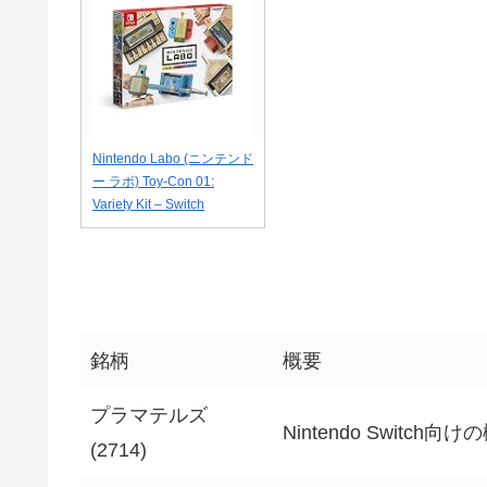
Nintendo Labo (ニンテンド
ー ラボ) Toy-Con 01:
Variety Kit – Switch
銘柄
概要
プラマテルズ
Nintendo Switc
(2714)