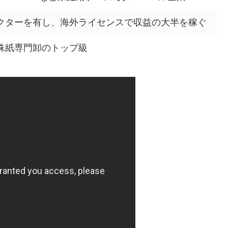
クターを有し、海外ライセンスで収益の大半を稼ぐ
殊紙専門卸のトップ級