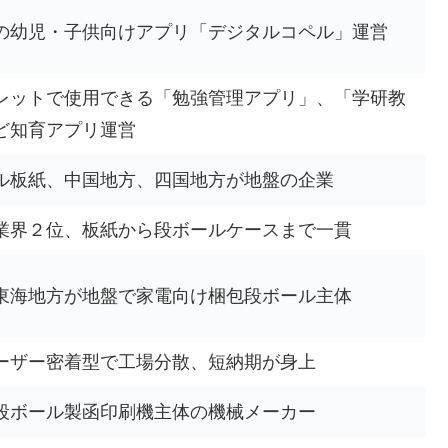
の幼児・子供向けアプリ「デジタルコペル」運営
レットで使用できる「勉強管理アプリ」、「学研教
ど知育アプリ運営
ル板紙、中国地方、四国地方が地盤の企業
業界２位、板紙から段ボールケースまで一貫
東海地方が地盤で家電向け梱包段ボール主体
ーザー密着型で工場分散、短納期が身上
段ボール製函印刷機主体の機械メーカー