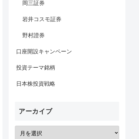
岡三証券
岩井コスモ証券
野村證券
口座開設キャンペーン
投資テーマ銘柄
日本株投資戦略
アーカイブ