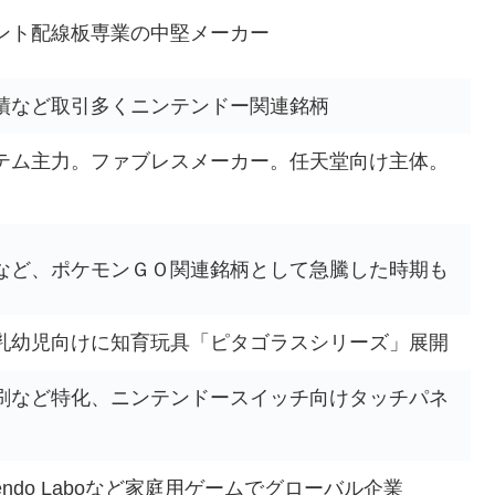
ント配線板専業の中堅メーカー
績など取引多くニンテンドー関連銘柄
テム主力。ファブレスメーカー。任天堂向け主体。
など、ポケモンＧＯ関連銘柄として急騰した時期も
乳幼児向けに知育玩具「ピタゴラスシリーズ」展開
刷など特化、ニンテンドースイッチ向けタッチパネ
、Nintendo Laboなど家庭用ゲームでグローバル企業