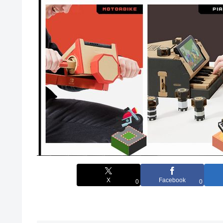
X
Facebook
0
0