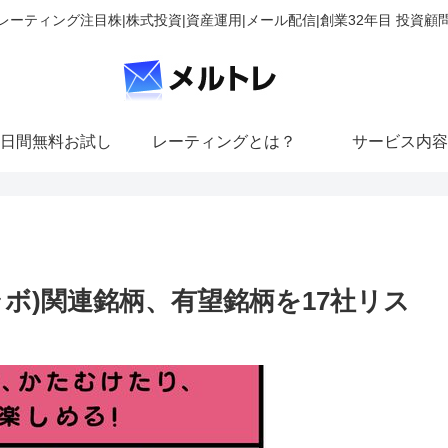
レーティング注目株|株式投資|資産運用|メール配信|創業32年目 投資顧
日間無料お試し
レーティングとは？
サービス内容
ドーラボ)関連銘柄、有望銘柄を17社リス