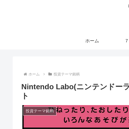
ホーム
７
ホーム
投資テーマ銘柄
Nintendo Labo(ニンテン
ト
投資テーマ銘柄