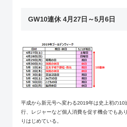
GW10連休 4月27日～5月6日
平成から新元号へ変わる2019年は史上初の1
行、レジャーなど個人消費を促す機会でもあり
りはじめている。