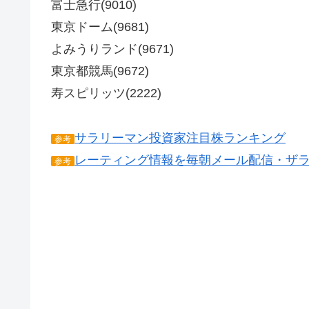
富士急行(9010)
東京ドーム(9681)
よみうりランド(9671)
東京都競馬(9672)
寿スピリッツ(2222)
サラリーマン投資家注目株ランキング
参考
レーティング情報を毎朝メール配信・ザ
参考