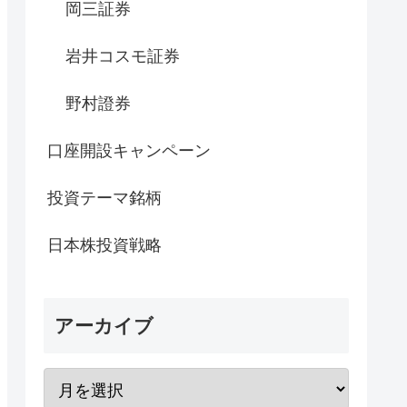
岡三証券
岩井コスモ証券
野村證券
口座開設キャンペーン
投資テーマ銘柄
日本株投資戦略
アーカイブ