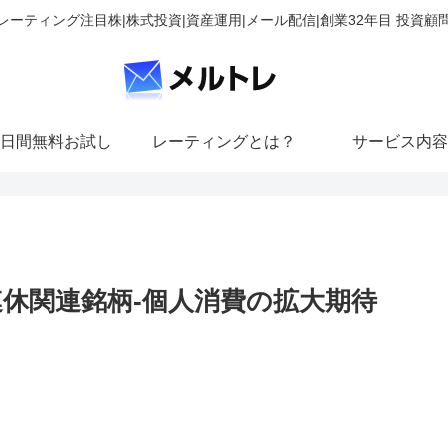
レーティング注目株|株式投資|資産運用|メール配信|創業32年目 投資顧
日間無料お試し
レーティングとは？
サービス内容
0連休関連銘柄-個人消費の拡大期待