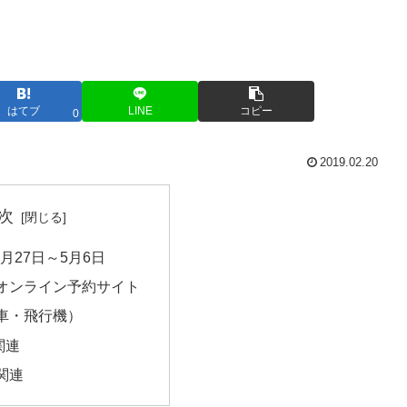
はてブ
LINE
コピー
0
2019.02.20
次
4月27日～5月6日
オンライン予約サイト
車・飛行機）
関連
関連