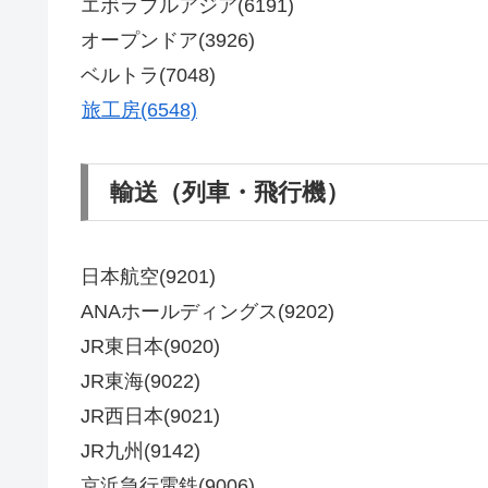
エボラブルアジア(6191)
オープンドア(3926)
ベルトラ(7048)
旅工房(6548)
輸送（列車・飛行機）
日本航空(9201)
ANAホールディングス(9202)
JR東日本(9020)
JR東海(9022)
JR西日本(9021)
JR九州(9142)
京浜急行電鉄(9006)