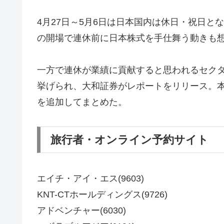
4月27日～5月6日は日本国内は休日・祝日
の開場で連休前に日本株式を手仕舞う動きも
一方で連休が業績に貢献すると思われるセク
挙げられ、大和証券がレポートをリリース。
を追加してまとめた。
旅行者・オンライン予約サイト
エイチ・アイ・エス(9603)
KNT-CTホールディングス(9726)
アドベンチャー(6030)