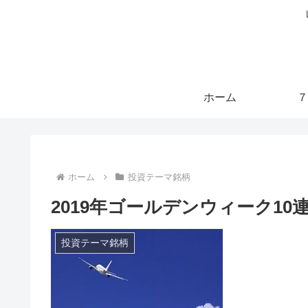
ホーム
７
ホーム
投資テーマ銘柄
2019年ゴールデンウィーク1
投資テーマ銘柄