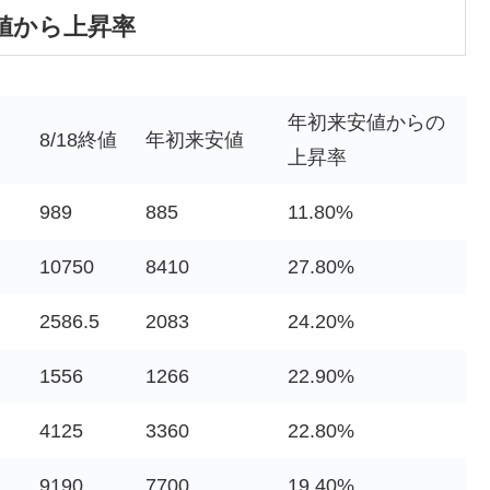
値から上昇率
年初来安値からの
8/18終値
年初来安値
上昇率
989
885
11.80%
10750
8410
27.80%
2586.5
2083
24.20%
1556
1266
22.90%
4125
3360
22.80%
9190
7700
19.40%