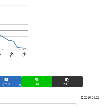
はてブ
LINE
コピー
0
2016.08.23