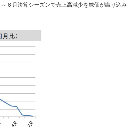
月～６月決算シーズンで売上高減少を株価が織り込み