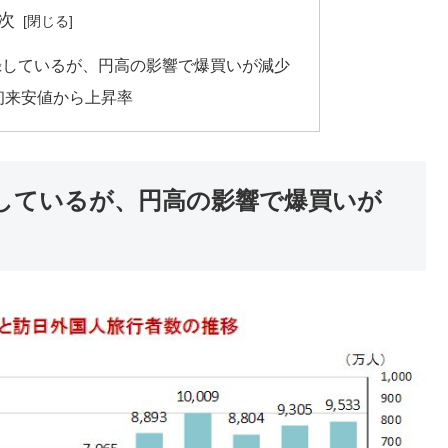
次
録しているが、円高の影響で爆買いが減少
初来安値から上昇率
しているが、円高の影響で爆買いが