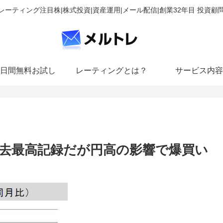
レーティング注目株|株式投資|資産運用|メール配信|創業32年目 投資顧
日間無料お試し
レーティングとは？
サービス内容
去最高記録だが円高の影響で爆買い