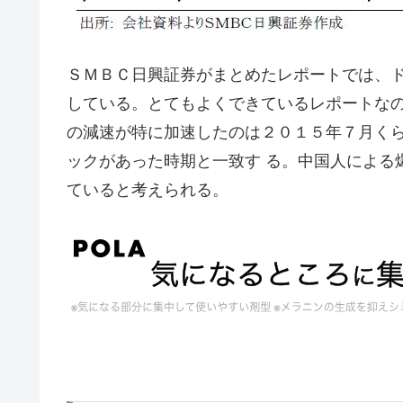
ＳＭＢＣ日興証券がまとめたレポートでは、
している。とてもよくできているレポートなの
の減速が特に加速したのは２０１５年７月く
ックがあった時期と一致す る。中国人による
ていると考えられる。