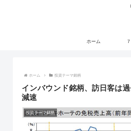
ホーム
７
ホーム
投資テーマ銘柄
インバウンド銘柄、訪日客は過
減速
投資テーマ銘柄