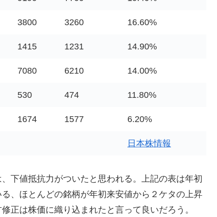
3800
3260
16.60%
1415
1231
14.90%
7080
6210
14.00%
530
474
11.80%
1674
1577
6.20%
日本株情報
は、下値抵抗力がついたと思われる。上記の表は年初
いる、ほとんどの銘柄が年初来安値から２ケタの上昇
方修正は株価に織り込まれたと言って良いだろう。