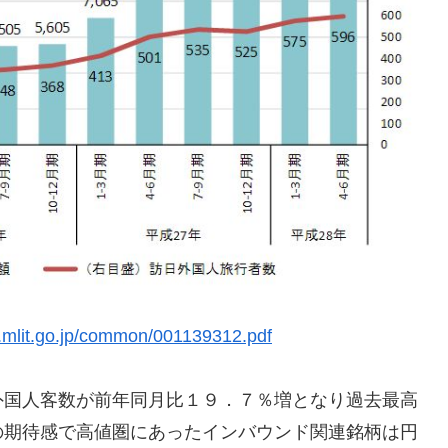
.mlit.go.jp/common/001139312.pdf
外国人客数が前年同月比１９．７％増となり過去最高
の期待感で高値圏にあったインバウンド関連銘柄は円