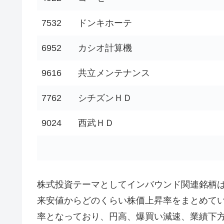
7532
ドンキホーテ
6952
カシオ計算機
9616
共立メンテナンス
7762
シチズンＨＤ
9024
西武ＨＤ
株式投資テーマとしてインバウンド関連銘柄
来安値からどのくらい株価上昇率をまとめて
率となっており、円高、爆買い減速、業績下