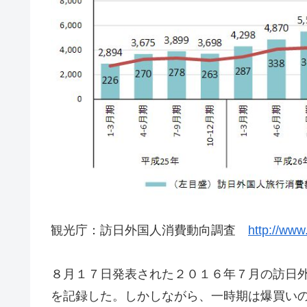
観光庁：訪日外国人消費動向調査
http://www
８月１７日発表された２０１６年７月の訪日
を記録した。しかしながら、一時期は爆買い