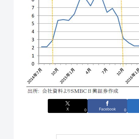
X
Facebook
0
0