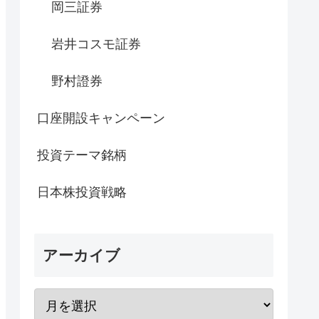
岡三証券
岩井コスモ証券
野村證券
口座開設キャンペーン
投資テーマ銘柄
日本株投資戦略
アーカイブ