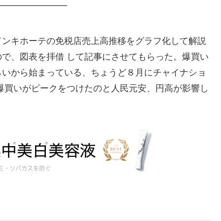
ドンキホーテの免税店売上高推移をグラフ化して解説
で、図表を拝借 して記事にさせてもらった。爆買い
らいから始まっている、ちょうど８月にチャイナショ
爆買いがピークをつけたのと人民元安、円高が影響し