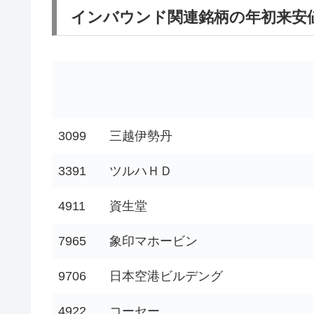
インバウンド関連銘柄の年初来安
3099
三越伊勢丹
3391
ツルハＨＤ
4911
資生堂
7965
象印マホービン
9706
日本空港ビルデング
4922
コーセー