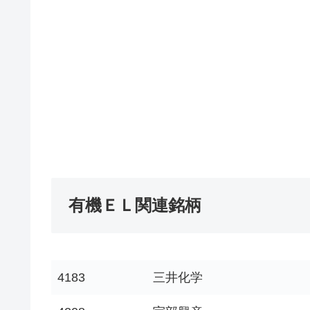
有機ＥＬ関連銘柄
4183
三井化学