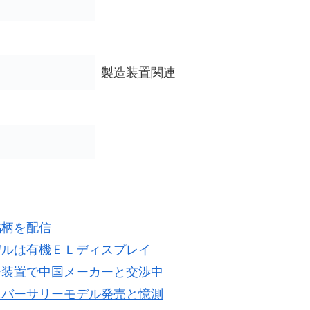
製造装置関連
銘柄を配信
デルは有機ＥＬディスプレイ
ー装置で中国メーカーと交渉中
にアニバーサリーモデル発売と憶測