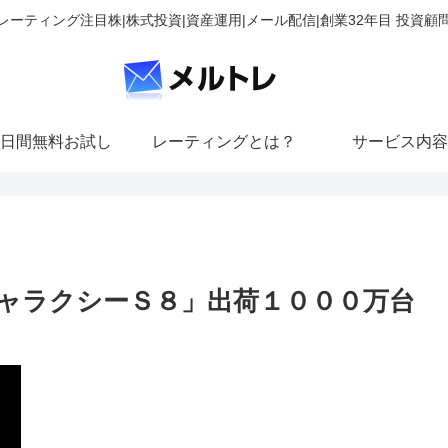
レーティング注目株|株式投資|資産運用|メール配信|創業32年目 投資顧
日間無料お試し
レーティングとは？
サービス内容
ャラクシーＳ８」出荷１０００万台