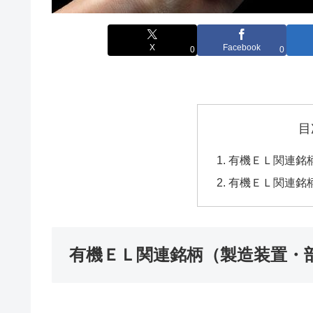
X
Facebook
0
0
目
有機ＥＬ関連銘
有機ＥＬ関連銘
有機ＥＬ関連銘柄（製造装置・部