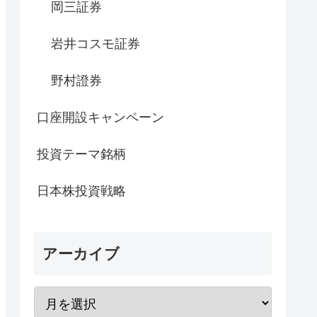
岡三証券
岩井コスモ証券
野村證券
口座開設キャンペーン
投資テーマ銘柄
日本株投資戦略
アーカイブ