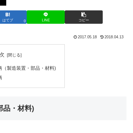
はてブ
LINE
コピー
0
2017.05.18
2018.04.13
次
柄（製造装置・部品・材料)
柄
品・材料)