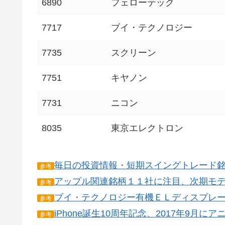
6890
フェローテック
7717
ブイ・テクノロジー
7735
スクリーン
7751
キヤノン
7731
ニコン
8035
東京エレクトロン
毎日の投資情報・短期スイングトレード
参考
アップル関連銘柄１１社に注目、次期モ
参考
ブイ・テクノロジー有機ＥＬディスプレ
参考
iPhone誕生10周年記念、2017年9月
参考