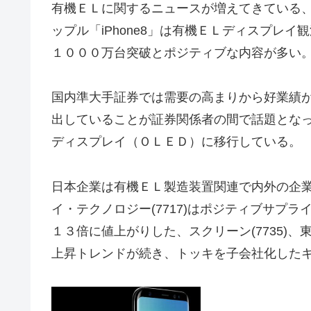
有機ＥＬに関するニュースが増えてきている
ップル「iPhone8」は有機ＥＬディスプレ
１０００万台突破とポジティブな内容が多い
国内準大手証券では需要の高まりから好業績
出していることが証券関係者の間で話題とな
ディスプレイ（ＯＬＥＤ）に移行している。
日本企業は有機ＥＬ製造装置関連で内外の企
イ・テクノロジー(7717)はポジティブサプラ
１３倍に値上がりした、スクリーン(7735)、
上昇トレンドが続き、トッキを子会社化したキヤ